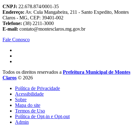
CNPJ:
22.678.874/0001-35
Endereço:
Av. Cula Mangabeira, 211 - Santo Expedito, Montes
Claros - MG, CEP: 39401-002
Telefone:
(38) 2211-3000
E-mail:
contato@montesclaros.mg.gov.br
Fale Conosco
Todos os direitos reservados a
Prefeitura Municipal de Montes
Claros
© 2026
Política de Privacidade
Acessibilidade
Sobre
Mapa do site
Termos de Uso
Política de Opt-in e Opt-out
Admin