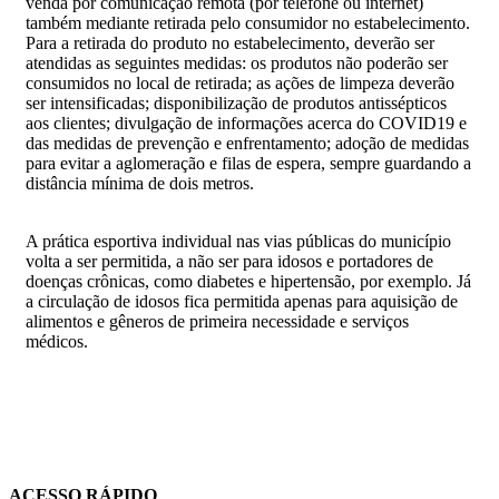
venda por comunicação remota (por telefone ou internet)
também mediante retirada pelo consumidor no estabelecimento.
Para a retirada do produto no estabelecimento, deverão ser
atendidas as seguintes medidas: os produtos não poderão ser
consumidos no local de retirada; as ações de limpeza deverão
ser intensificadas; disponibilização de produtos antissépticos
aos clientes; divulgação de informações acerca do COVID19 e
das medidas de prevenção e enfrentamento; adoção de medidas
para evitar a aglomeração e filas de espera, sempre guardando a
distância mínima de dois metros.
A prática esportiva individual nas vias públicas do município
volta a ser permitida, a não ser para idosos e portadores de
doenças crônicas, como diabetes e hipertensão, por exemplo. Já
a circulação de idosos fica permitida apenas para aquisição de
alimentos e gêneros de primeira necessidade e serviços
médicos.
ACESSO RÁPIDO