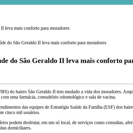
leva mais conforto para moradores
do São Geraldo II leva mais conforto pa
BS) do bairro São Geraldo II tem mudado a vida dos moradores. Ampl
com uma farmácia, consultório odontológico e sala de vacina.
endimentos das equipes de Estratégia Saúde da Família (ESF) dos bairr
e cinco mil usuários.
os podem desfrutar, em um só local, de serviços como consultas, aferiç
tas domiciliares.