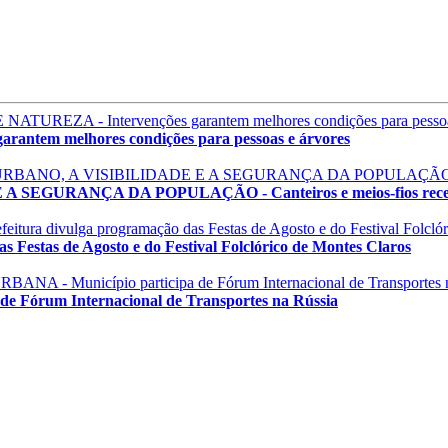
em melhores condições para pessoas e árvores
GURANÇA DA POPULAÇÃO - Canteiros e meios-fios recebem
estas de Agosto e do Festival Folclórico de Montes Claros
órum Internacional de Transportes na Rússia