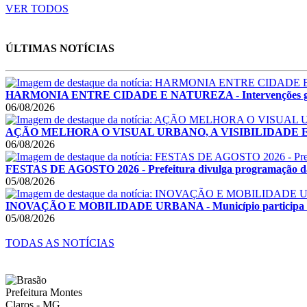
VER TODOS
ÚLTIMAS NOTÍCIAS
HARMONIA ENTRE CIDADE E NATUREZA - Intervenções garant
06/08/2026
AÇÃO MELHORA O VISUAL URBANO, A VISIBILIDADE E A SE
06/08/2026
FESTAS DE AGOSTO 2026 - Prefeitura divulga programação das F
05/08/2026
INOVAÇÃO E MOBILIDADE URBANA - Município participa de F
05/08/2026
TODAS AS NOTÍCIAS