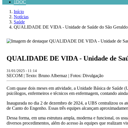
1DOC
Início
Notícias
Saúde
QUALIDADE DE VIDA - Unidade de Saúde do São Geraldo II 
QUALIDADE DE VIDA - Unidade de Saúde 
31/01/2025 - 11:14
SECOM | Texto: Bruno Albernaz | Fotos: Divulgação
Com quase dois meses em atividade, a Unidade Básica de Saúde (U
psicólogos, enfermeiros e técnicos em enfermagem, contando ainda 
Inaugurada no dia 2 de dezembro de 2024, a UBS centralizou os at
de Canto do Engenho. Essas três equipes alcançam aproximadament
Dessa forma, em uma estrutura ampla, moderna e funcional, os usuári
diversos procedimentos, além do acesso às equipes que realizam visi