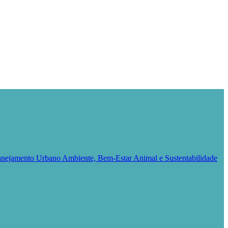
Planejamento Urbano
Ambiente, Bem-Estar Animal e Sustentabilidade