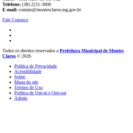
Telefone:
(38) 2211-3000
E-mail:
contato@montesclaros.mg.gov.br
Fale Conosco
Todos os direitos reservados a
Prefeitura Municipal de Montes
Claros
© 2026
Política de Privacidade
Acessibilidade
Sobre
Mapa do site
Termos de Uso
Política de Opt-in e Opt-out
Admin