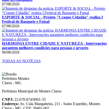
07/08/2026
ESPORTE & SOCIAL - Projeto "Craque Cidadão" realiza I
Festival de Basquete e Futsal
07/08/2026
HARMONIA ENTRE CIDADE E NATUREZA - Intervenções
garantem melhores condições para pessoas e árvores
06/08/2026
TODAS AS NOTÍCIAS
Prefeitura Municipal de Montes Claros
CNPJ:
22.678.874/0001-35
Endereço:
Av. Cula Mangabeira, 211 - Santo Expedito, Montes
Claros - MG, CEP: 39401-002