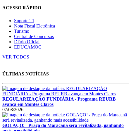
ACESSO RÁPIDO
Suporte TI
Nota Fiscal Eletrônica
Turismo
Central de Concursos
Diário Oficial
EDUCAMOC
VER TODOS
ÚLTIMAS NOTÍCIAS
REGULARIZAÇÃO FUNDIÁRIA - Programa REURB
avança em Montes Claros
07/08/2026
GOLAÇO! - Praça do Maracanã será revitalizada, ganhando
mais acessibilidade