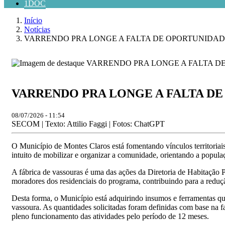
1DOC
Início
Notícias
VARRENDO PRA LONGE A FALTA DE OPORTUNIDADES - Munic
VARRENDO PRA LONGE A FALTA DE OPOR
08/07/2026 - 11:54
SECOM | Texto: Attilio Faggi | Fotos: ChatGPT
O Município de Montes Claros está fomentando vínculos territoria
intuito de mobilizar e organizar a comunidade, orientando a popula
A fábrica de vassouras é uma das ações da Diretoria de Habitação 
moradores dos residenciais do programa, contribuindo para a reduç
Desta forma, o Município está adquirindo insumos e ferramentas que 
vassoura. As quantidades solicitadas foram definidas com base na 
pleno funcionamento das atividades pelo período de 12 meses.