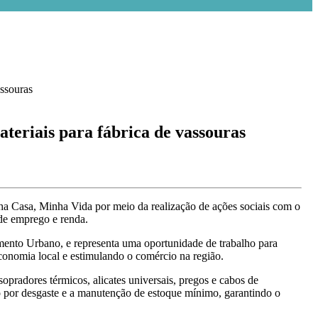
ais para fábrica de vassouras
ha Casa, Minha Vida por meio da realização de ações sociais com o
 de emprego e renda.
amento Urbano, e representa uma oportunidade de trabalho para
conomia local e estimulando o comércio na região.
opradores térmicos, alicates universais, pregos e cabos de
o por desgaste e a manutenção de estoque mínimo, garantindo o