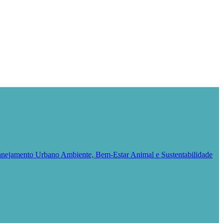
Planejamento Urbano
Ambiente, Bem-Estar Animal e Sustentabilidade