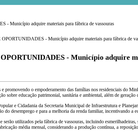
ípio adquire materiais para fábrica de vassouras
TUNIDADES - Município adquire materi
is e promovendo o empoderamento das famílias nos residenciais do Min
ção sobre educação patrimonial, sanitária e ambiental, além de geração
Popular e Cidadania da Secretaria Municipal de Infraestrutura e Planej
ão do desemprego e para a melhoria da renda familiar, incentivando a e
serão utilizados pela fábrica de vassouras, incluindo esmerilhadeiras, s
fabricação média mensal, considerando a produção contínua, a reposiçã