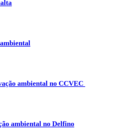
alta
 ambiental
ervação ambiental no CCVEC
ão ambiental no Delfino