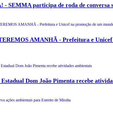
EMMA participa de roda de conversa so
MOS AMANHÃ - Prefeitura e Unicef na
adual Dom João Pimenta recebe atividad