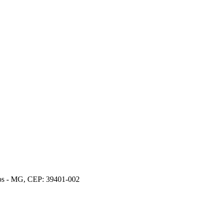
ros - MG, CEP: 39401-002