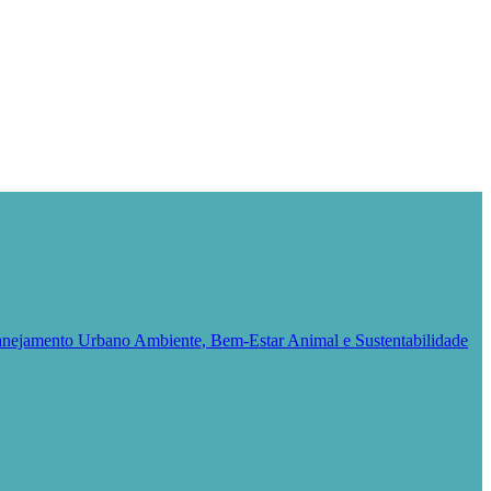
Planejamento Urbano
Ambiente, Bem-Estar Animal e Sustentabilidade