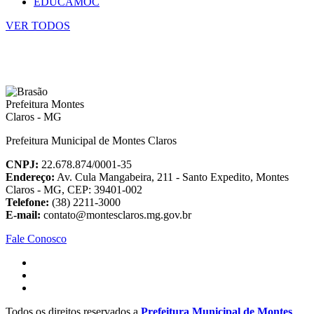
EDUCAMOC
VER TODOS
Prefeitura Municipal de Montes Claros
CNPJ:
22.678.874/0001-35
Endereço:
Av. Cula Mangabeira, 211 - Santo Expedito, Montes
Claros - MG, CEP: 39401-002
Telefone:
(38) 2211-3000
E-mail:
contato@montesclaros.mg.gov.br
Fale Conosco
Todos os direitos reservados a
Prefeitura Municipal de Montes