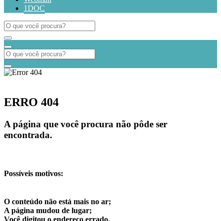
1DOC
ERRO 404
A página que você procura não pôde ser
encontrada.
Possíveis motivos:
O conteúdo não está mais no ar;
A página mudou de lugar;
Você digitou o endereço errado.