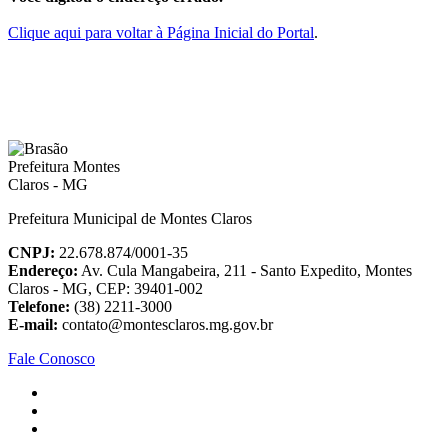
Clique aqui para voltar à Página Inicial do Portal
.
Prefeitura Municipal de Montes Claros
CNPJ:
22.678.874/0001-35
Endereço:
Av. Cula Mangabeira, 211 - Santo Expedito, Montes
Claros - MG, CEP: 39401-002
Telefone:
(38) 2211-3000
E-mail:
contato@montesclaros.mg.gov.br
Fale Conosco