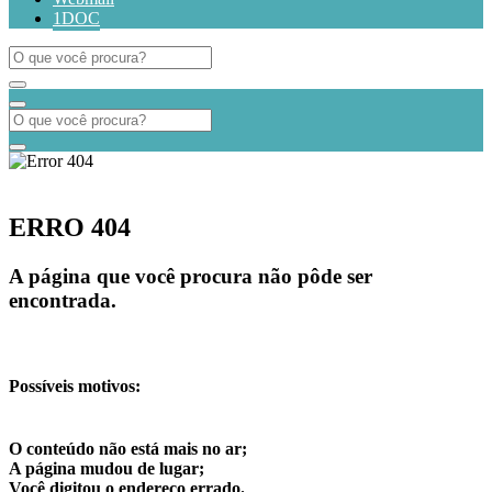
1DOC
ERRO 404
A página que você procura não pôde ser
encontrada.
Possíveis motivos:
O conteúdo não está mais no ar;
A página mudou de lugar;
Você digitou o endereço errado.