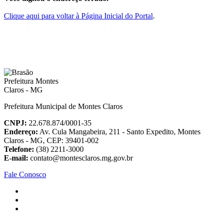
Clique aqui para voltar à Página Inicial do Portal
.
Prefeitura Municipal de Montes Claros
CNPJ:
22.678.874/0001-35
Endereço:
Av. Cula Mangabeira, 211 - Santo Expedito, Montes
Claros - MG, CEP: 39401-002
Telefone:
(38) 2211-3000
E-mail:
contato@montesclaros.mg.gov.br
Fale Conosco