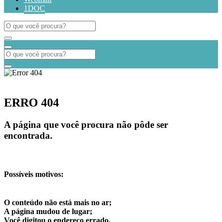
1DOC
ERRO 404
A página que você procura não pôde ser
encontrada.
Possíveis motivos:
O conteúdo não está mais no ar;
A página mudou de lugar;
Você digitou o endereço errado.