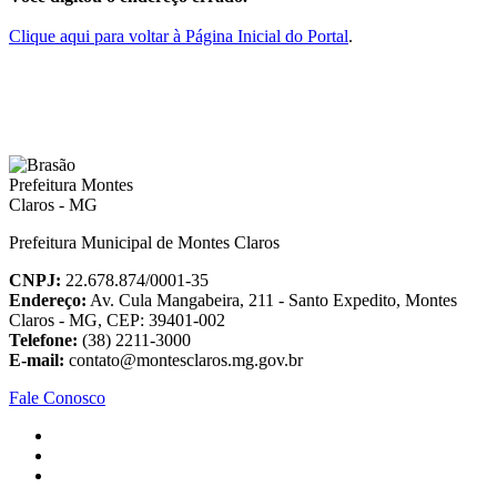
Clique aqui para voltar à Página Inicial do Portal
.
Prefeitura Municipal de Montes Claros
CNPJ:
22.678.874/0001-35
Endereço:
Av. Cula Mangabeira, 211 - Santo Expedito, Montes
Claros - MG, CEP: 39401-002
Telefone:
(38) 2211-3000
E-mail:
contato@montesclaros.mg.gov.br
Fale Conosco