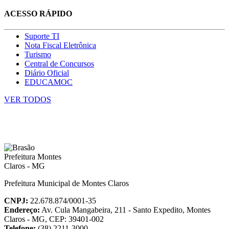
ACESSO RÁPIDO
Suporte TI
Nota Fiscal Eletrônica
Turismo
Central de Concursos
Diário Oficial
EDUCAMOC
VER TODOS
Prefeitura Municipal de Montes Claros
CNPJ:
22.678.874/0001-35
Endereço:
Av. Cula Mangabeira, 211 - Santo Expedito, Montes
Claros - MG, CEP: 39401-002
Telefone:
(38) 2211-3000