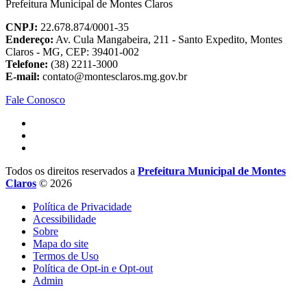
Prefeitura Municipal de Montes Claros
CNPJ:
22.678.874/0001-35
Endereço:
Av. Cula Mangabeira, 211 - Santo Expedito, Montes
Claros - MG, CEP: 39401-002
Telefone:
(38) 2211-3000
E-mail:
contato@montesclaros.mg.gov.br
Fale Conosco
Todos os direitos reservados a
Prefeitura Municipal de Montes
Claros
© 2026
Política de Privacidade
Acessibilidade
Sobre
Mapa do site
Termos de Uso
Política de Opt-in e Opt-out
Admin