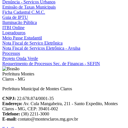
Denúncia - Serviços Urbanos
Emissão de Taxas Municipais
Ficha Cadastral C.M.C.
Guia de IPTU
Iluminação Pública
ITBI Online
Logradouros
Meio Passe Estudantil
Nota Fiscal de Serviço Eletrônica
Nota Fiscal de Serviços Eletrônica - Avulsa
Processos
Projeto Onda Verde
Requerimento de Processos Sec. de Finanças - SEFIN
Prefeitura Municipal de Montes Claros
CNPJ:
22.678.874/0001-35
Endereço:
Av. Cula Mangabeira, 211 - Santo Expedito, Montes
Claros - MG, CEP: 39401-002
Telefone:
(38) 2211-3000
E-mail:
contato@montesclaros.mg.gov.br