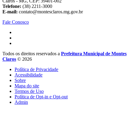
Claros - MG, CEP: 39401-002
Telefone:
(38) 2211-3000
E-mail:
contato@montesclaros.mg.gov.br
Fale Conosco
Todos os direitos reservados a
Prefeitura Municipal de Montes
Claros
© 2026
Política de Privacidade
Acessibilidade
Sobre
Mapa do site
Termos de Uso
Política de Opt-in e Opt-out
Admin