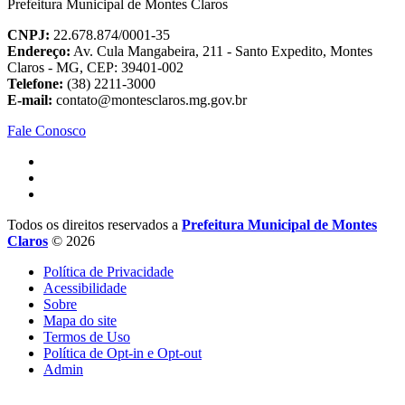
Prefeitura Municipal de Montes Claros
CNPJ:
22.678.874/0001-35
Endereço:
Av. Cula Mangabeira, 211 - Santo Expedito, Montes
Claros - MG, CEP: 39401-002
Telefone:
(38) 2211-3000
E-mail:
contato@montesclaros.mg.gov.br
Fale Conosco
Todos os direitos reservados a
Prefeitura Municipal de Montes
Claros
© 2026
Política de Privacidade
Acessibilidade
Sobre
Mapa do site
Termos de Uso
Política de Opt-in e Opt-out
Admin