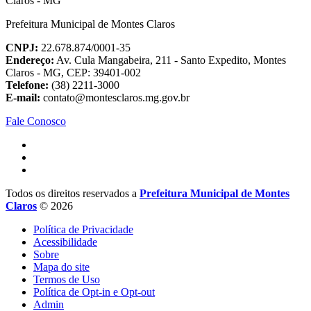
Prefeitura Municipal de Montes Claros
CNPJ:
22.678.874/0001-35
Endereço:
Av. Cula Mangabeira, 211 - Santo Expedito, Montes
Claros - MG, CEP: 39401-002
Telefone:
(38) 2211-3000
E-mail:
contato@montesclaros.mg.gov.br
Fale Conosco
Todos os direitos reservados a
Prefeitura Municipal de Montes
Claros
© 2026
Política de Privacidade
Acessibilidade
Sobre
Mapa do site
Termos de Uso
Política de Opt-in e Opt-out
Admin