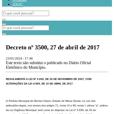
1DOC
Decreto nº 3500, 27 de abril de 2017
23/01/2024 - 17:46
Este texto não substitui o publicado no Diário Oficial
Eletrônico do Município.
REGULAMENTA A LEI Nº 3.830, DE 26 DE NOVEMBRO DE 2007, COM
ALTERAÇÕES DA LEI
4.969,
DE
10
DE
ABRIL
DE
2017
.
O Prefeito Municipal de Montes Claros, Estado de Minas Gerais, no uso das
atribuições legais, nos termos dos artigos 71, inciso VI e 99, inciso I, alínea “a”, ambos
da Lei Orgânica Municipal,
bem como do disposto na Lei nº 3.830, de 26 de