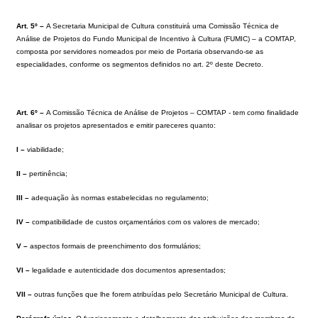
Art. 5º –
A Secretaria Municipal de Cultura constituirá uma Comissão Técnica de
Análise de Projetos do Fundo Municipal de Incentivo à Cultura (FUMIC) – a COMTAP,
composta por servidores nomeados por meio de Portaria observando-se as
especialidades, conforme os segmentos definidos no art. 2º deste Decreto.
Art. 6º –
A Comissão Técnica de Análise de Projetos – COMTAP - tem como finalidade
analisar os projetos apresentados e emitir pareceres quanto:
I –
viabilidade;
II –
pertinência;
III –
adequação às normas estabelecidas no regulamento;
IV –
compatibilidade de custos orçamentários com os valores de mercado;
V –
aspectos formais de preenchimento dos formulários;
VI –
legalidade e autenticidade dos documentos apresentados;
VII –
outras funções que lhe forem atribuídas pelo Secretário Municipal de Cultura.