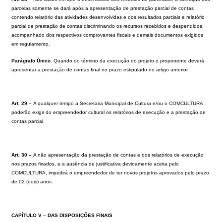
parcelas somente se dará após a apresentação de prestação parcial de contas
contendo relatório das atividades desenvolvidas e dos resultados parciais e relatório
parcial de prestação de contas discriminando os recursos recebidos e despendidos,
acompanhado dos respectivos comprovantes fiscais e demais documentos exigidos
em regulamento.
Parágrafo Único.
Quando do término da execução do projeto o proponente deverá
apresentar a prestação de contas final no prazo estipulado no artigo anterior.
Art. 29 –
A qualquer tempo a Secretaria Municipal de Cultura e/ou o COMCULTURA
poderão exigir do empreendedor cultural os relatórios de execução e a prestação de
contas parcial.
Art. 30 –
A não apresentação da prestação de contas e dos relatórios de execução
nos prazos fixados, e a ausência de justificativa devidamente aceita pelo
COMCULTURA, impedirá o empreendedor de ter novos projetos aprovados pelo prazo
de 02 (dois) anos.
CAPÍTULO V – DAS DISPOSIÇÕES FINAIS