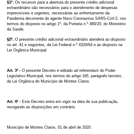
§1º.
Os recursos para a abertura do presente crédito adicional
extraordinário são necessários para o atendimento de despesas
imprevisíveis e urgentes, necessárias ao enfrentamento da
Pandemia decorrente do agente Novo Coronavirus SARS-CoV-2, nos
termos do disposto no artigo 1º, da Portaria n.º 480/20, do Ministério
da Saúde.
§2º.
O presente crédito adicional extraordinário atenderá ao disposto
no art. 41 e seguintes, da Lei Federal n.º 4320/64 e ao disposto na
Lei Orgânica Municipal.
Art. 3º -
O presente Decreto é editado
ad referendum
do Poder
Legislativo Municipal, nos termos do artigo 165, parágrafo terceiro,
da Lei Orgânica do Município de Montes Claros.
Art. 4º -
Este Decreto entra em vigor na data de sua publicação,
revogando as disposições em contrário.
Município de Montes Claros, 01 de abril de 2020.