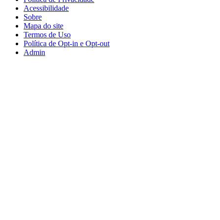
Acessibilidade
Sobre
Mapa do site
Termos de Uso
Política de Opt-in e Opt-out
Admin