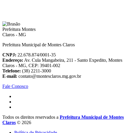
Prefeitura Municipal de Montes Claros
CNPJ:
22.678.874/0001-35
Endereço:
Av. Cula Mangabeira, 211 - Santo Expedito, Montes
Claros - MG, CEP: 39401-002
Telefone:
(38) 2211-3000
E-mail:
contato@montesclaros.mg.gov.br
Fale Conosco
Todos os direitos reservados a
Prefeitura Municipal de Montes
Claros
© 2026
Política de Privacidade