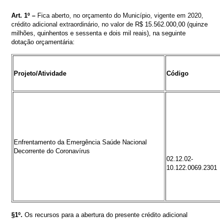
Art. 1º –
Fica aberto, no orçamento do Município
, vigente em 2020,
crédito
adicional extraordinário
,
no valor de
R$
15.562.000,00
(
quinze
milhões, quinhentos e sessenta e dois mil reais)
, na seguinte
dotação orçamentária:
Projeto/Atividade
Código
Enfrentamento da Emergência Saúde Nacional
Decorrente do Coronavírus
02.12.02-
10.122.0069.2301
§1º.
Os recursos para a abertura do presente crédito adicional