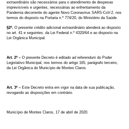
extraordinário são necessários para o atendimento de despesas
imprevisíveis e urgentes, necessárias ao enfrentamento da
Pandemia decorrente do agente Novo Coronavirus SARS-CoV-2, nos
termos do disposto na Portaria n.º 774/20, do Ministério da Saúde.
§2º.
O presente crédito adicional extraordinário atenderá ao disposto
no art. 41 e seguintes, da Lei Federal n.º 4320/64 e ao disposto na
Lei Orgânica Municipal.
Art. 2º –
O presente Decreto é editado
ad referendum
do Poder
Legislativo Municipal, nos termos do artigo 165, parágrafo terceiro,
da Lei Orgânica do Município de Montes Claros.
Art. 3º –
Este Decreto entra em vigor na data de sua publicação,
revogando as disposições em contrário.
Município de Montes Claros, 17 de abril de 2020.