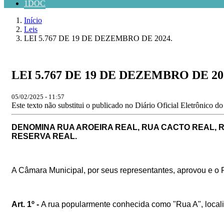
1DOC
Início
Leis
LEI 5.767 DE 19 DE DEZEMBRO DE 2024.
LEI 5.767 DE 19 DE DEZEMBRO DE 20
05/02/2025 - 11:57
Este texto não substitui o publicado no Diário Oficial Eletrônico d
DENOMINA RUA AROEIRA REAL, RUA CACTO REAL, 
RESERVA REAL.
A Câmara Municipal, por seus representantes, aprovou e o P
Art. 1º -
A rua popularmente conhecida como "Rua A", locali