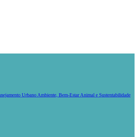
Planejamento Urbano
Ambiente, Bem-Estar Animal e Sustentabilidade