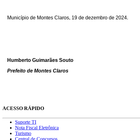
Município de Montes Claros, 19 de dezembro de 2024.
Humberto Guimarães Souto
Prefeito de Montes Claros
ACESSO RÁPIDO
Suporte TI
Nota Fiscal Eletrônica
Turismo
Central de Concursos