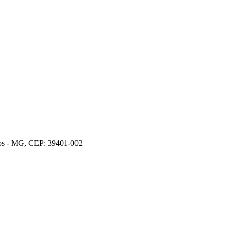
ros - MG, CEP: 39401-002