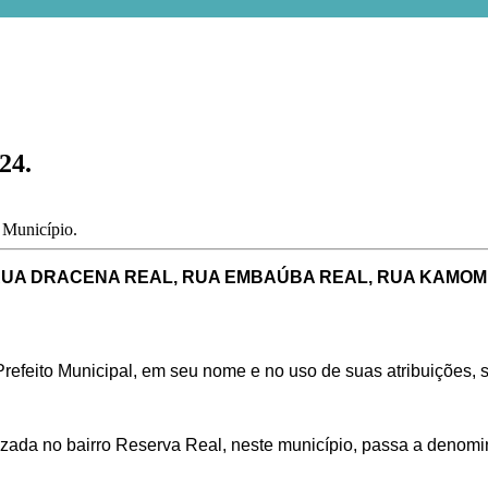
24.
o Município.
RUA DRACENA REAL, RUA EMBAÚBA REAL, RUA KAMOMI
refeito Municipal, em seu nome e no uso de suas atribuições, s
zada no bairro Reserva Real, neste município, passa a denomin