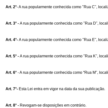
Art. 2°
- A rua popularmente conhecida como "Rua C", locali
Art. 3° -
A rua popularmente conhecida como "Rua D", locali
Art. 4°-
A rua popularmente conhecida como "Rua E", locali
Art. 5° -
A rua popularmente conhecida como "Rua K", locali
Art. 6°
- A rua popularmente conhecida como “Rua M", local
Art. 7°-
Esta Lei entra em vigor na data da sua publicação.
Art. 8° -
Revogam-se disposições em contrário.