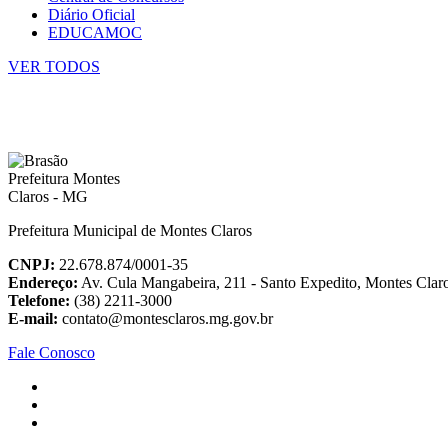
Diário Oficial
EDUCAMOC
VER TODOS
Prefeitura Municipal de Montes Claros
CNPJ:
22.678.874/0001-35
Endereço:
Av. Cula Mangabeira, 211 - Santo Expedito, Montes Cla
Telefone:
(38) 2211-3000
E-mail:
contato@montesclaros.mg.gov.br
Fale Conosco