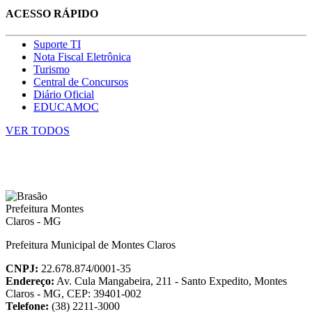
ACESSO RÁPIDO
Suporte TI
Nota Fiscal Eletrônica
Turismo
Central de Concursos
Diário Oficial
EDUCAMOC
VER TODOS
Prefeitura Municipal de Montes Claros
CNPJ:
22.678.874/0001-35
Endereço:
Av. Cula Mangabeira, 211 - Santo Expedito, Montes
Claros - MG, CEP: 39401-002
Telefone:
(38) 2211-3000