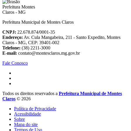
Prefeitura Municipal de Montes Claros
CNPJ:
22.678.874/0001-35
Endereço:
Av. Cula Mangabeira, 211 - Santo Expedito, Montes
Claros - MG, CEP: 39401-002
Telefone:
(38) 2211-3000
E-mail:
contato@montesclaros.mg.gov.br
Fale Conosco
Todos os direitos reservados a
Prefeitura Municipal de Montes
Claros
© 2026
Política de Privacidade
Acessibilidade
Sobre
Mapa do site
Termos de Uso