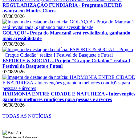
REGULARIZAÇÃO FUNDIÁRIA - Programa REURB
avança em Montes Claros
07/08/2026
GOLAÇO! - Praça do Maracanã será revitalizada, ganhando
mais acessibilidade
07/08/2026
ESPORTE & SOCIAL - Projeto "Craque Cidadão" realiza I
Festival de Basquete e Futsal
07/08/2026
HARMONIA ENTRE CIDADE E NATUREZA - Intervenções
garantem melhores condições para pessoas e árvores
06/08/2026
TODAS AS NOTÍCIAS