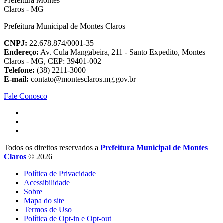
Prefeitura Municipal de Montes Claros
CNPJ:
22.678.874/0001-35
Endereço:
Av. Cula Mangabeira, 211 - Santo Expedito, Montes
Claros - MG, CEP: 39401-002
Telefone:
(38) 2211-3000
E-mail:
contato@montesclaros.mg.gov.br
Fale Conosco
Todos os direitos reservados a
Prefeitura Municipal de Montes
Claros
© 2026
Política de Privacidade
Acessibilidade
Sobre
Mapa do site
Termos de Uso
Política de Opt-in e Opt-out