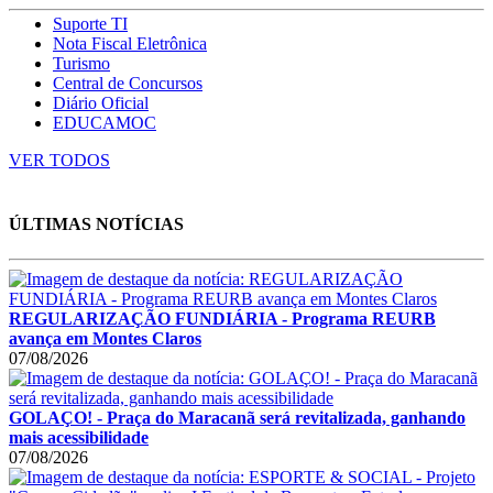
Suporte TI
Nota Fiscal Eletrônica
Turismo
Central de Concursos
Diário Oficial
EDUCAMOC
VER TODOS
ÚLTIMAS NOTÍCIAS
REGULARIZAÇÃO FUNDIÁRIA - Programa REURB
avança em Montes Claros
07/08/2026
GOLAÇO! - Praça do Maracanã será revitalizada, ganhando
mais acessibilidade
07/08/2026