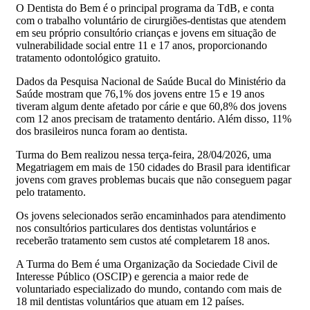
O Dentista do Bem é o principal programa da TdB, e conta
com o trabalho voluntário de cirurgiões-dentistas que atendem
em seu próprio consultório crianças e jovens em situação de
vulnerabilidade social entre 11 e 17 anos, proporcionando
tratamento odontológico gratuito.
Dados da Pesquisa Nacional de Saúde Bucal do Ministério da
Saúde mostram que 76,1% dos jovens entre 15 e 19 anos
tiveram algum dente afetado por cárie e que 60,8% dos jovens
com 12 anos precisam de tratamento dentário. Além disso, 11%
dos brasileiros nunca foram ao dentista.
Turma do Bem realizou nessa terça-feira, 28/04/2026, uma
Megatriagem em mais de 150 cidades do Brasil para identificar
jovens com graves problemas bucais que não conseguem pagar
pelo tratamento.
Os jovens selecionados serão encaminhados para atendimento
nos consultórios particulares dos dentistas voluntários e
receberão tratamento sem custos até completarem 18 anos.
A Turma do Bem é uma Organização da Sociedade Civil de
Interesse Público (OSCIP) e gerencia a maior rede de
voluntariado especializado do mundo, contando com mais de
18 mil dentistas voluntários que atuam em 12 países.