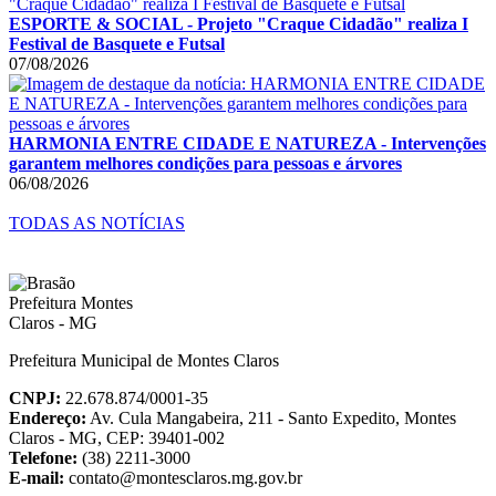
ESPORTE & SOCIAL - Projeto "Craque Cidadão" realiza I
Festival de Basquete e Futsal
07/08/2026
HARMONIA ENTRE CIDADE E NATUREZA - Intervenções
garantem melhores condições para pessoas e árvores
06/08/2026
TODAS AS NOTÍCIAS
Prefeitura Municipal de Montes Claros
CNPJ:
22.678.874/0001-35
Endereço:
Av. Cula Mangabeira, 211 - Santo Expedito, Montes
Claros - MG, CEP: 39401-002
Telefone:
(38) 2211-3000
E-mail:
contato@montesclaros.mg.gov.br