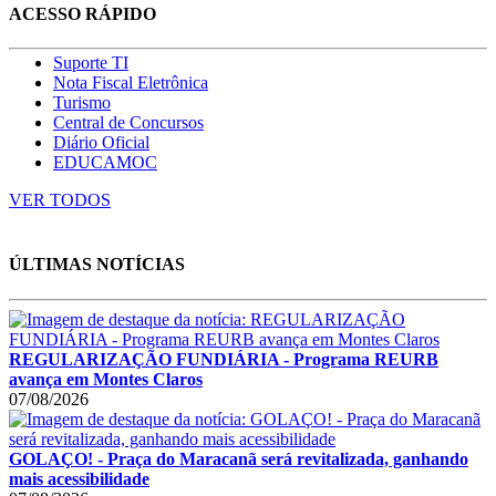
ACESSO RÁPIDO
Suporte TI
Nota Fiscal Eletrônica
Turismo
Central de Concursos
Diário Oficial
EDUCAMOC
VER TODOS
ÚLTIMAS NOTÍCIAS
REGULARIZAÇÃO FUNDIÁRIA - Programa REURB
avança em Montes Claros
07/08/2026
GOLAÇO! - Praça do Maracanã será revitalizada, ganhando
mais acessibilidade