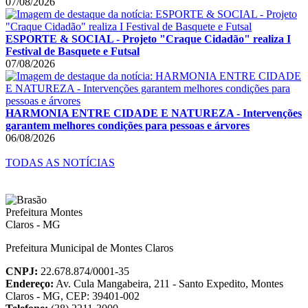
07/08/2026
ESPORTE & SOCIAL - Projeto "Craque Cidadão" realiza I
Festival de Basquete e Futsal
07/08/2026
HARMONIA ENTRE CIDADE E NATUREZA - Intervenções
garantem melhores condições para pessoas e árvores
06/08/2026
TODAS AS NOTÍCIAS
Prefeitura Municipal de Montes Claros
CNPJ:
22.678.874/0001-35
Endereço:
Av. Cula Mangabeira, 211 - Santo Expedito, Montes
Claros - MG, CEP: 39401-002