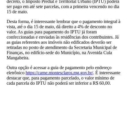
decreto, o Imposto Predial e Territorial Urbano (IPTU) poderá
ser pago em até sete parcelas, com a primeira vencendo no dia
15 de maio.
Desta forma, é interessante lembrar que o pagamento integral à
vista, até o dia 15 de maio, dá direito a 4% de desconto no
valor. As guias para pagamento do IPTU já foram
confeccionadas e enviadas às residências dos contribuintes. Já
as guias referentes aos imóveis não edificados deverão ser
retiradas no posto de atendimento da Secretaria Municipal de
Finanças, no edifício-sede do Município, na Avenida Cula
Mangabeira.
Outra opção é acessar a guia de pagamento pelo endereço
eletrônico
https://carne.montesclaros.mg.gov.br/
. É interessante
destacar que, para pagamento parcelado, o valor mínimo de
cada parcela do IPTU não poderá ser inferior a R$ 60,00.