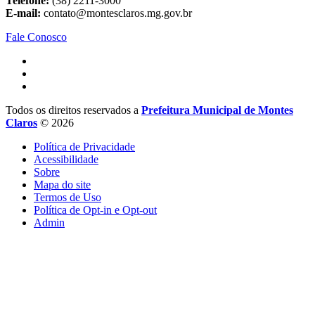
Telefone:
(38) 2211-3000
E-mail:
contato@montesclaros.mg.gov.br
Fale Conosco
Todos os direitos reservados a
Prefeitura Municipal de Montes
Claros
© 2026
Política de Privacidade
Acessibilidade
Sobre
Mapa do site
Termos de Uso
Política de Opt-in e Opt-out
Admin