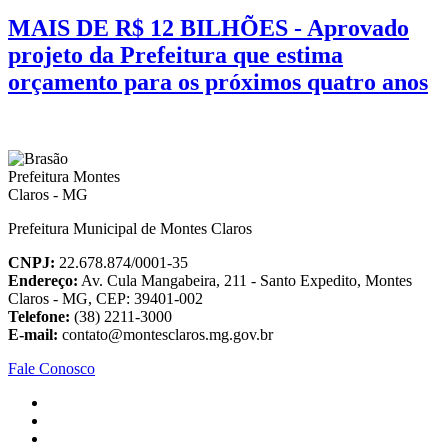
MAIS DE R$ 12 BILHÕES - Aprovado
projeto da Prefeitura que estima
orçamento para os próximos quatro anos
Prefeitura Municipal de Montes Claros
CNPJ:
22.678.874/0001-35
Endereço:
Av. Cula Mangabeira, 211 - Santo Expedito, Montes
Claros - MG, CEP: 39401-002
Telefone:
(38) 2211-3000
E-mail:
contato@montesclaros.mg.gov.br
Fale Conosco