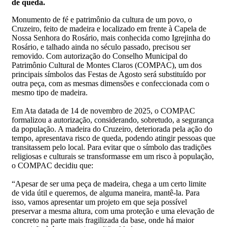
de queda.
Monumento de fé e patrimônio da cultura de um povo, o
Cruzeiro, feito de madeira e localizado em frente à Capela de
Nossa Senhora do Rosário, mais conhecida como Igrejinha do
Rosário, e talhado ainda no século passado, precisou ser
removido. Com autorização do Conselho Municipal do
Patrimônio Cultural de Montes Claros (COMPAC), um dos
principais símbolos das Festas de Agosto será substituído por
outra peça, com as mesmas dimensões e confeccionada com o
mesmo tipo de madeira.
Em Ata datada de 14 de novembro de 2025, o COMPAC
formalizou a autorização, considerando, sobretudo, a segurança
da população. A madeira do Cruzeiro, deteriorada pela ação do
tempo, apresentava risco de queda, podendo atingir pessoas que
transitassem pelo local. Para evitar que o símbolo das tradições
religiosas e culturais se transformasse em um risco à população,
o COMPAC decidiu que:
“Apesar de ser uma peça de madeira, chega a um certo limite
de vida útil e queremos, de alguma maneira, mantê-la. Para
isso, vamos apresentar um projeto em que seja possível
preservar a mesma altura, com uma proteção e uma elevação de
concreto na parte mais fragilizada da base, onde há maior