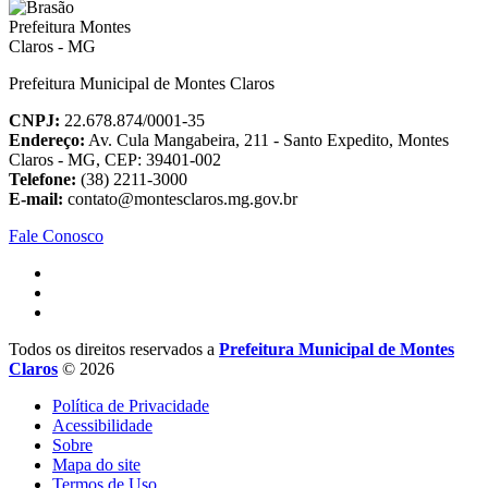
Prefeitura Municipal de Montes Claros
CNPJ:
22.678.874/0001-35
Endereço:
Av. Cula Mangabeira, 211 - Santo Expedito, Montes
Claros - MG, CEP: 39401-002
Telefone:
(38) 2211-3000
E-mail:
contato@montesclaros.mg.gov.br
Fale Conosco
Todos os direitos reservados a
Prefeitura Municipal de Montes
Claros
© 2026
Política de Privacidade
Acessibilidade
Sobre
Mapa do site
Termos de Uso