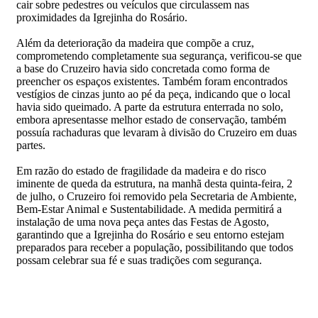
cair sobre pedestres ou veículos que circulassem nas
proximidades da Igrejinha do Rosário.
Além da deterioração da madeira que compõe a cruz,
comprometendo completamente sua segurança, verificou-se que
a base do Cruzeiro havia sido concretada como forma de
preencher os espaços existentes. Também foram encontrados
vestígios de cinzas junto ao pé da peça, indicando que o local
havia sido queimado. A parte da estrutura enterrada no solo,
embora apresentasse melhor estado de conservação, também
possuía rachaduras que levaram à divisão do Cruzeiro em duas
partes.
Em razão do estado de fragilidade da madeira e do risco
iminente de queda da estrutura, na manhã desta quinta-feira, 2
de julho, o Cruzeiro foi removido pela Secretaria de Ambiente,
Bem-Estar Animal e Sustentabilidade. A medida permitirá a
instalação de uma nova peça antes das Festas de Agosto,
garantindo que a Igrejinha do Rosário e seu entorno estejam
preparados para receber a população, possibilitando que todos
possam celebrar sua fé e suas tradições com segurança.