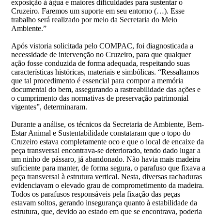
exposição à água e maiores dificuldades para sustentar o
Cruzeiro. Faremos um suporte em seu entorno (…). Esse
trabalho será realizado por meio da Secretaria do Meio
Ambiente.”
Após vistoria solicitada pelo COMPAC, foi diagnosticada a
necessidade de intervenção no Cruzeiro, para que qualquer
ação fosse conduzida de forma adequada, respeitando suas
características históricas, materiais e simbólicas. “Ressaltamos
que tal procedimento é essencial para compor a memória
documental do bem, assegurando a rastreabilidade das ações e
o cumprimento das normativas de preservação patrimonial
vigentes”, determinaram.
Durante a análise, os técnicos da Secretaria de Ambiente, Bem-
Estar Animal e Sustentabilidade constataram que o topo do
Cruzeiro estava completamente oco e que o local de encaixe da
peça transversal encontrava-se deteriorado, tendo dado lugar a
um ninho de pássaro, já abandonado. Não havia mais madeira
suficiente para manter, de forma segura, o parafuso que fixava a
peça transversal à estrutura vertical. Nesta, diversas rachaduras
evidenciavam o elevado grau de comprometimento da madeira.
Todos os parafusos responsáveis pela fixação das peças
estavam soltos, gerando insegurança quanto à estabilidade da
estrutura, que, devido ao estado em que se encontrava, poderia