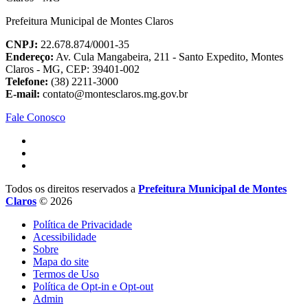
Prefeitura Municipal de Montes Claros
CNPJ:
22.678.874/0001-35
Endereço:
Av. Cula Mangabeira, 211 - Santo Expedito, Montes
Claros - MG, CEP: 39401-002
Telefone:
(38) 2211-3000
E-mail:
contato@montesclaros.mg.gov.br
Fale Conosco
Todos os direitos reservados a
Prefeitura Municipal de Montes
Claros
© 2026
Política de Privacidade
Acessibilidade
Sobre
Mapa do site
Termos de Uso
Política de Opt-in e Opt-out
Admin