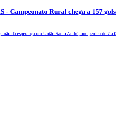
ampeonato Rural chega a 157 gols
a não dá esperança pro União Santo André, que perdeu de 7 a 0