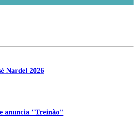
sé Nardel 2026
 anuncia "Treinão"