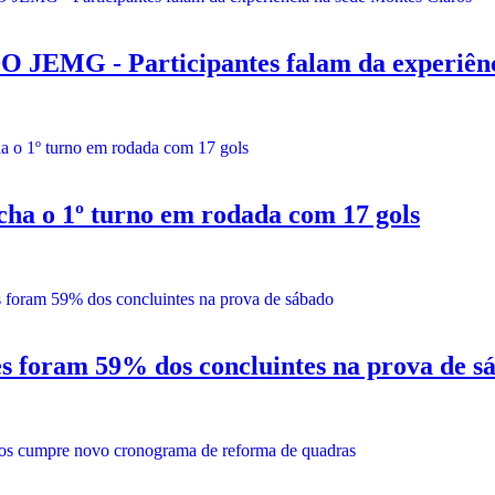
 - Participantes falam da experiência
 o 1º turno em rodada com 17 gols
ram 59% dos concluintes na prova de s