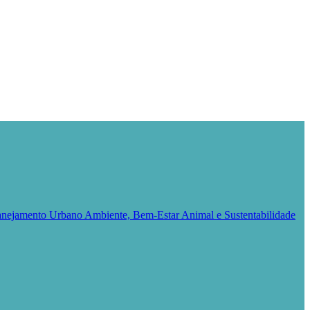
Planejamento Urbano
Ambiente, Bem-Estar Animal e Sustentabilidade