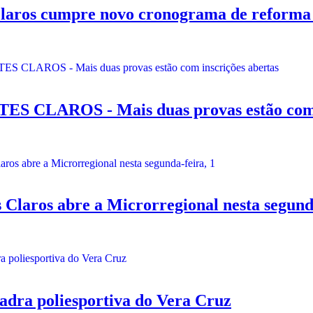
aros cumpre novo cronograma de reforma
AROS - Mais duas provas estão com in
Claros abre a Microrregional nesta segunda
dra poliesportiva do Vera Cruz