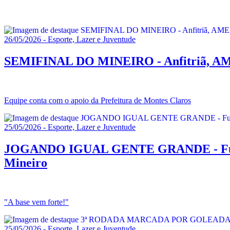
26/05/2026 - Esporte, Lazer e Juventude
SEMIFINAL DO MINEIRO - Anfitriã, AMEF/
Equipe conta com o apoio da Prefeitura de Montes Claros
25/05/2026 - Esporte, Lazer e Juventude
JOGANDO IGUAL GENTE GRANDE - Futsal Su
Mineiro
"A base vem forte!"
25/05/2026 - Esporte, Lazer e Juventude