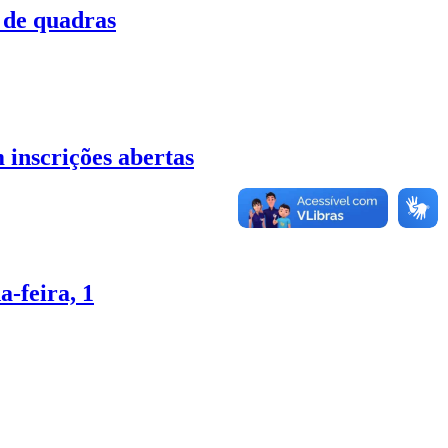
 de quadras
scrições abertas
-feira, 1