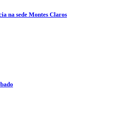
 na sede Montes Claros
ábado