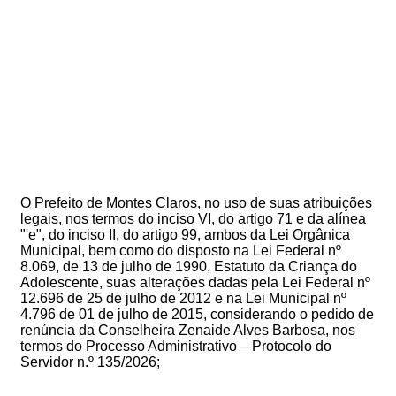
O Prefeito de Montes Claros, no uso de suas atribuições
legais, nos termos do inciso VI, do artigo 71 e da alínea
"'e", do inciso II, do artigo 99, ambos da Lei Orgânica
Municipal, bem como do disposto na Lei Federal nº
8.069, de 13 de julho de 1990, Estatuto da Criança do
Adolescente, suas alterações dadas pela Lei Federal nº
12.696 de 25 de julho de 2012 e na Lei Municipal nº
4.796 de 01 de julho de 2015, considerando o pedido de
renúncia da Conselheira
Zenaide Alves Barbosa
, nos
termos do Processo Administrativo – Protocolo do
Servidor n.º 135/2026
;