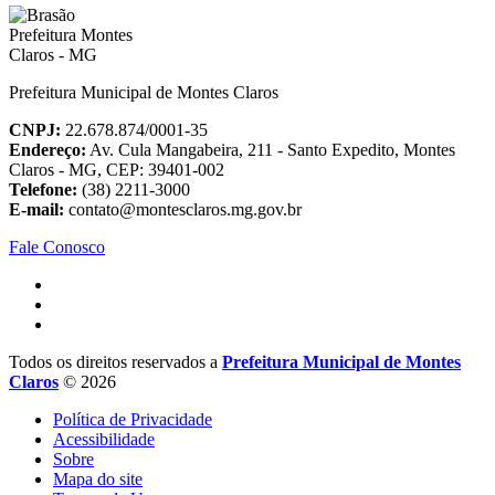
Prefeitura Municipal de Montes Claros
CNPJ:
22.678.874/0001-35
Endereço:
Av. Cula Mangabeira, 211 - Santo Expedito, Montes
Claros - MG, CEP: 39401-002
Telefone:
(38) 2211-3000
E-mail:
contato@montesclaros.mg.gov.br
Fale Conosco
Todos os direitos reservados a
Prefeitura Municipal de Montes
Claros
© 2026
Política de Privacidade
Acessibilidade
Sobre
Mapa do site