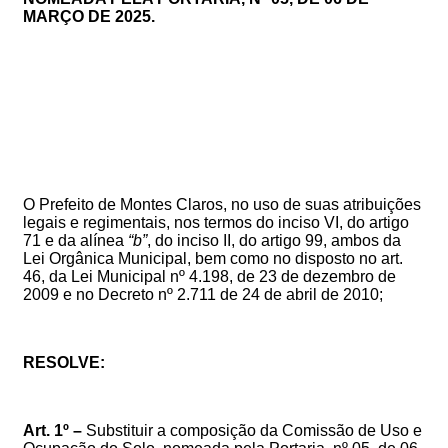
MARÇO DE 2025
.
O Prefeito de Montes Claros, no uso de suas atribuições
legais e regimentais, nos termos do inciso VI, do artigo
71 e da alínea
“b”
, do inciso II, do artigo 99, ambos da
Lei Orgânica Municipal, bem como no
disposto no art.
46, da Lei Municipal
nº 4.198, de 23 de dezembro de
2009 e no Decreto nº 2.711 de 24 de abril de 2010;
RESOLVE:
Art. 1º –
Substituir a composição da Comissão de Uso e