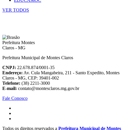
EDUCAMOC
VER TODOS
Prefeitura Municipal de Montes Claros
CNPJ:
22.678.874/0001-35
Endereço:
Av. Cula Mangabeira, 211 - Santo Expedito, Montes
Claros - MG, CEP: 39401-002
Telefone:
(38) 2211-3000
E-mail:
contato@montesclaros.mg.gov.br
Fale Conosco
Todos os direitos reservados a
Prefeitura Municipal de Montes