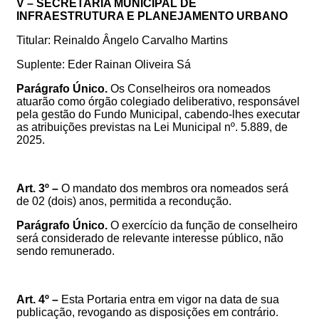
V – SECRETARIA MUNICIPAL DE
INFRAESTRUTURA E PLANEJAMENTO URBANO
Titular: Reinaldo Ângelo Carvalho Martins
Suplente: Eder Rainan Oliveira Sá
Parágrafo Único.
Os Conselheiros ora nomeados
atuarão como órgão colegiado deliberativo, responsável
pela gestão do Fundo Municipal, cabendo-lhes executar
as atribuições previstas na Lei Municipal nº.
5
.889
,
de
2025
.
Art. 3º
–
O mandato dos membros ora nomeados será
de 02 (dois) anos, permitida a recondução.
Parágrafo Único.
O exercício da função de conselheiro
será considerado de relevante interesse público, não
sendo remunerado.
Art. 4º
–
Esta Portaria entra em vigor na data de sua
publicação, revogando as disposições em contrário.