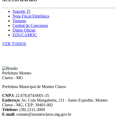
Suporte TI
Nota Fiscal Eletrônica
Turismo
Central de Concursos
Diário Oficial
EDUCAMOC
VER TODOS
Prefeitura Municipal de Montes Claros
CNPJ:
22.678.874/0001-35
Endereço:
Av. Cula Mangabeira, 211 - Santo Expedito, Montes
Claros - MG, CEP: 39401-002
Telefone:
(38) 2211-3000
E-mail:
contato@montesclaros.mg.gov.br