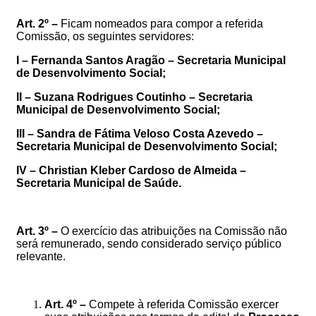
Art. 2º –
Ficam nomeados para compor a referida
Comissão, os seguintes servidores:
I –
Fernanda Santos Aragão – Secretaria Municipal
de Desenvolvimento Social;
II –
Suzana Rodrigues Coutinho – Secretaria
Municipal de Desenvolvimento Social;
III –
Sandra de Fátima Veloso Costa Azevedo –
Secretaria Municipal de Desenvolvimento Social;
IV –
Christian Kleber Cardoso de Almeida
–
Secretaria Municipal de Saúde.
Art.
3º –
O exercício das atribuições na Comissão não
será remunerado, sendo considerado serviço público
relevante.
Art. 4º –
Compete à referida Comissão exercer