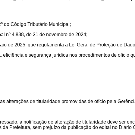
2º do Código Tributário Municipal;
pal nº 4.888, de 21 de novembro de 2024;
maio de 2025, que regulamenta a Lei Geral de Proteção de Dad
, eficiência e segurança jurídica nos procedimentos de ofício q
as alterações de titularidade promovidas de ofício pela Gerênci
ssado, a notificação de alteração de titularidade deve ser enc
 da Prefeitura, sem prejuízo da publicação do edital no Diário O