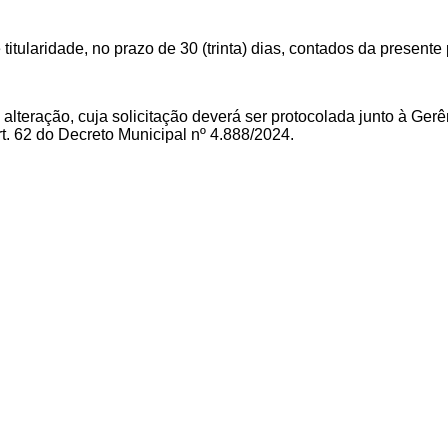
 de titularidade, no prazo de 30 (trinta) dias, contados da presen
 alteração, cuja solicitação deverá ser protocolada junto à Ger
t. 62 do Decreto Municipal nº 4.888/2024.