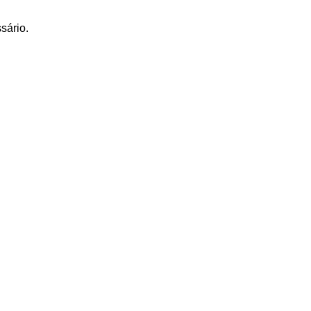
sário.