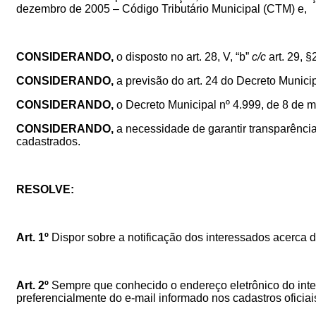
dezembro de 2005 – Código Tributário Municipal (CTM) e,
CONSIDERANDO,
o disposto no art. 28, V, “b”
c/c
art. 29, §
CONSIDERANDO,
a previsão do art. 24 do Decreto Munici
CONSIDERANDO,
o Decreto Municipal nº 4.999, de 8 de 
CONSIDERANDO,
a necessidade de garantir transparência
cadastrados.
RESOLVE:
Art. 1º
Dispor sobre a notificação dos interessados acerca d
Art. 2º
Sempre que conhecido o endereço eletrônico do intere
preferencialmente do e-mail informado nos cadastros oficiais