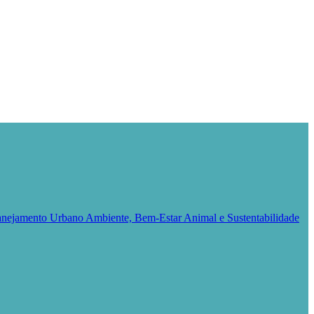
Planejamento Urbano
Ambiente, Bem-Estar Animal e Sustentabilidade