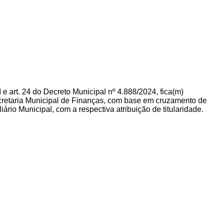
 II e art. 24 do Decreto Municipal nº 4.888/2024, fica(m)
ecretaria Municipal de Finanças, com base em cruzamento de
liário Municipal, com a respectiva atribuição de titularidade.