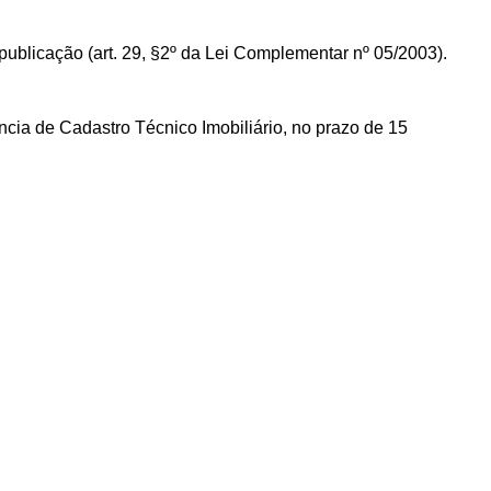
te publicação (art. 29, §2º da Lei Complementar nº 05/2003).
ência de Cadastro Técnico Imobiliário, no prazo de 15