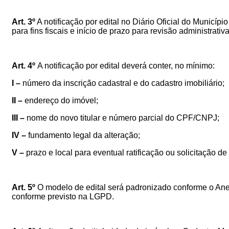
Art. 3º
A notificação por edital
no Diário Oficial do Municípi
para fins fiscais e início de prazo para revisão administrativ
Art. 4º
A notificação por edital deverá conter, no mínimo:
I –
número da inscrição cadastral e do cadastro imobiliário;
II –
endereço do imóvel;
III –
nome do novo titular e número parcial do CPF/CNPJ;
IV –
fundamento legal da alteração;
V –
prazo e local para eventual ratificação ou solicitação de
Art. 5º
O modelo de edital será padronizado conforme o Anex
conforme previsto na LGPD.