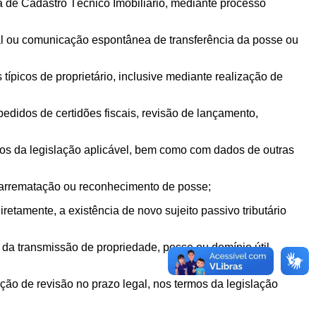
ia de Cadastro Técnico Imobiliário, mediante processo
rmal ou comunicação espontânea de transferência da posse ou
ípicos de proprietário, inclusive mediante realização de
didos de certidões fiscais, revisão de lançamento,
mos da legislação aplicável, bem como com dados de outras
, arrematação ou reconhecimento de posse;
retamente, a existência de novo sujeito passivo tributário
da transmissão de propriedade, posse ou domínio útil,
ação de revisão no prazo legal, nos termos da legislação