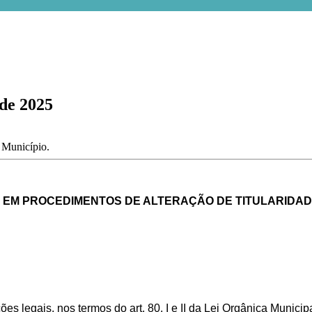
 de 2025
o Município.
AL EM PROCEDIMENTOS DE ALTERAÇÃO DE TITULARIDAD
es legais, nos termos do art. 80, I e II da Lei Orgânica Munici