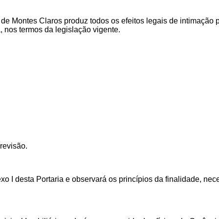
o de Montes Claros
produz todos os efeitos legais de intimação p
a, nos termos da legislação vigente.
 revisão.
o I desta Portaria e observará os princípios da finalidade, n