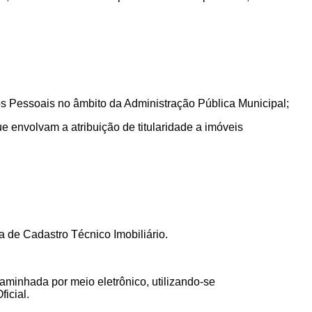
os Pessoais no âmbito da Administração Pública Municipal;
ue envolvam a atribuição de titularidade a imóveis
a de Cadastro Técnico Imobiliário.
aminhada por meio eletrônico, utilizando-se
ficial.