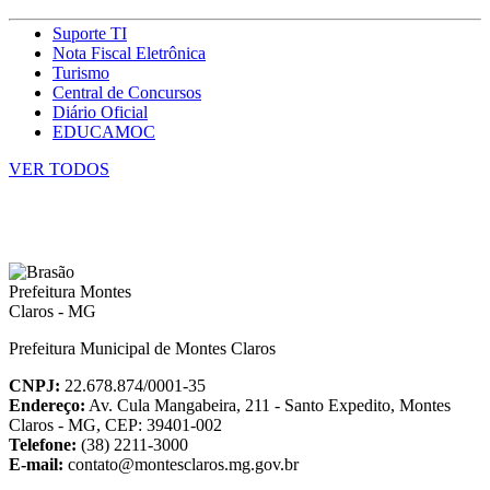
Suporte TI
Nota Fiscal Eletrônica
Turismo
Central de Concursos
Diário Oficial
EDUCAMOC
VER TODOS
Prefeitura Municipal de Montes Claros
CNPJ:
22.678.874/0001-35
Endereço:
Av. Cula Mangabeira, 211 - Santo Expedito, Montes
Claros - MG, CEP: 39401-002
Telefone:
(38) 2211-3000
E-mail:
contato@montesclaros.mg.gov.br