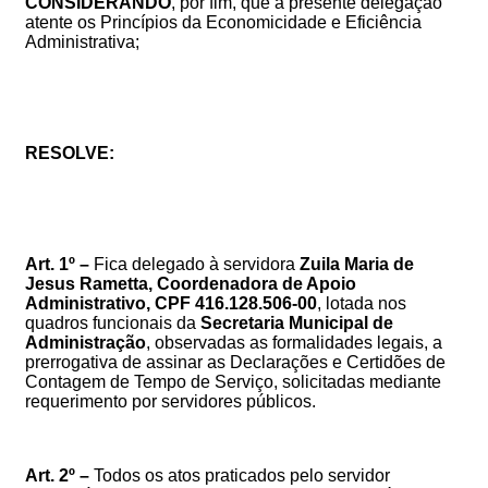
CONSIDERANDO
, por fim, que a presente delegação
atente os Princípios da Economicidade e Eficiência
Administrativa;
RESOLVE:
Art. 1º –
Fica delegado à servidora
Zuila Maria de
Jesus Rametta
, Coordenadora de Apoio
Administrativo, CPF 416.128.506-00
, lotada nos
quadros funcionais da
Secretaria Municipal de
Administração
, observadas as formalidades legais, a
prerrogativa de assinar as Declarações e Certidões de
Contagem de Tempo de Serviço, solicitadas mediante
requerimento por servidores públicos.
Art.
2º –
Todos os atos praticados pelo servidor