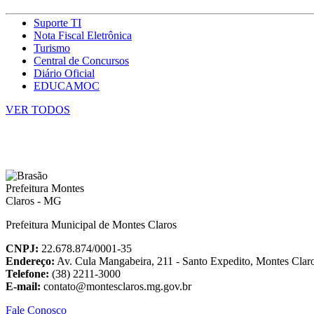
Suporte TI
Nota Fiscal Eletrônica
Turismo
Central de Concursos
Diário Oficial
EDUCAMOC
VER TODOS
Prefeitura Municipal de Montes Claros
CNPJ:
22.678.874/0001-35
Endereço:
Av. Cula Mangabeira, 211 - Santo Expedito, Montes Cla
Telefone:
(38) 2211-3000
E-mail:
contato@montesclaros.mg.gov.br
Fale Conosco