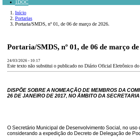
1DOC
Início
Portarias
Portaria/SMDS, nº 01, de 06 de março de 2026.
Portaria/SMDS, nº 01, de 06 de março de
24/03/2026 - 10:17
Este texto não substitui o publicado no Diário Oficial Eletrônico d
DISPÕE
SOBRE
A
NOMEAÇÃO
DE MEMBROS DA COMIS
26 DE JANEIRO DE 2017, NO ÂMBITO DA SECRETARI
O Secretário Municipal de Desenvolvimento Social, no uso de
considerando a expedição do Decreto de Delegação de Po