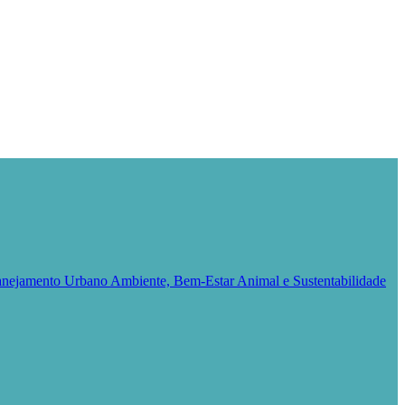
Planejamento Urbano
Ambiente, Bem-Estar Animal e Sustentabilidade