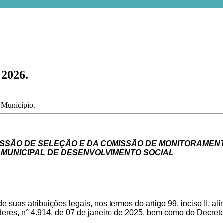
 2026.
o Município.
SÃO DE SELEÇÃO E DA COMISSÃO DE MONITORAMENTO 
A MUNICIPAL DE DESENVOLVIMENTO SOCIAL
 suas atribuições legais, nos termos do artigo 99, inciso II, a
deres,
n° 4.914, de 07 de janeiro de 2025
, bem como do
Decreto