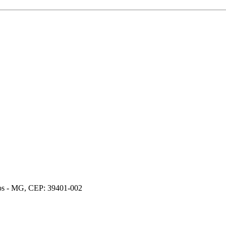
ros - MG, CEP: 39401-002