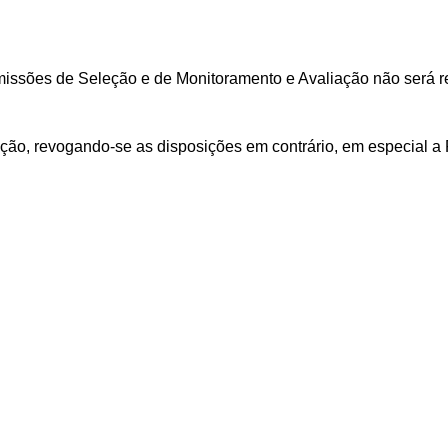
missões de Seleção e de Monitoramento e Avaliação não será r
ação,
revogando-se
as
disposições
em
contrário, em especial a