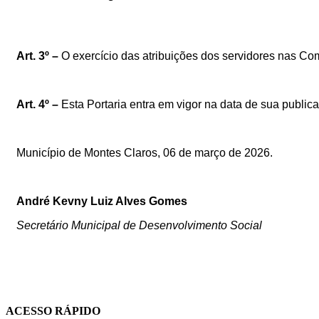
Art.
3º –
O exercício das atribuições dos servidores nas Co
Art.
4º –
Esta
Portaria
entra
em
vigor
na
data
de
sua
public
Município de Montes Claros, 06 de março de 2026.
André Kevny Luiz Alves Gomes
Secretário Municipal de Desenvolvimento Social
ACESSO RÁPIDO