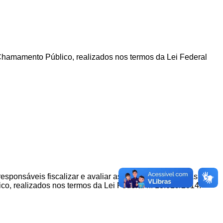
hamamento Público, realizados nos termos da Lei Federal
ponsáveis fiscalizar e avaliar as parcerias celebradas
o, realizados nos termos da Lei Federal n. 13.019/2014
: