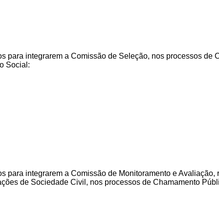
os para integrarem a Comissão de Seleção, nos processos de C
o Social:
 para integrarem a Comissão de Monitoramento e Avaliação, res
ações de Sociedade Civil, nos processos de Chamamento Públic