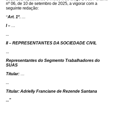
nº 06, de 10 de setembro de 2025, a vigorar com a
seguinte redação:
“
Art. 1º.
…
I –
…
...
II – REPRESENTANTES DA SOCIEDADE CIVIL
...
Representantes do Segmento Trabalhadores do
SUAS
Titular:
…
...
Titular: Adrielly Franciane de Rezende Santana
...”