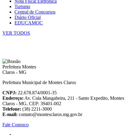
Nota Fiscal Eletrônica
Turismo
Central de Concursos
Diário Oficial
EDUCAMOC
VER TODOS
Prefeitura Municipal de Montes Claros
CNPJ:
22.678.874/0001-35
Endereço:
Av. Cula Mangabeira, 211 - Santo Expedito, Montes
Claros - MG, CEP: 39401-002
Telefone:
(38) 2211-3000
E-mail:
contato@montesclaros.mg.gov.br
Fale Conosco