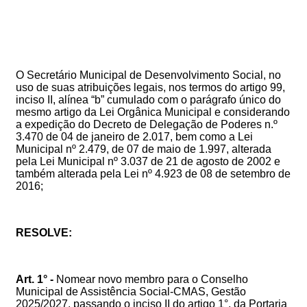
O Secretário Municipal de Desenvolvimento Social, no
uso de suas atribuições legais, nos termos do artigo 99,
inciso II, alínea “b” cumulado com o parágrafo único do
mesmo artigo da Lei Orgânica Municipal e considerando
a expedição do Decreto de Delegação de Poderes n.º
3.470 de 04 de janeiro de 2.017, bem como
a Lei
Municipal nº 2.479, de 07 de maio de 1.997, alterada
pela Lei Municipal nº 3.037 de 21 de agosto de 2002 e
também alterada pela Lei nº 4.923 de 08 de setembro de
2016;
RESOLVE:
Art. 1° -
N
omear novo membro para o Conselho
Municipal de Assistência Social-CMAS
, Gestão
2025/2027,
passando o inciso II do artigo 1°, da Portaria