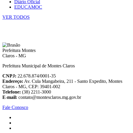
Diário Oficial
EDUCAMOC
VER TODOS
Prefeitura Municipal de Montes Claros
CNPJ:
22.678.874/0001-35
Endereço:
Av. Cula Mangabeira, 211 - Santo Expedito, Montes
Claros - MG, CEP: 39401-002
Telefone:
(38) 2211-3000
E-mail:
contato@montesclaros.mg.gov.br
Fale Conosco