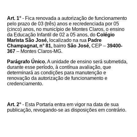
Art. 1°
- Fica renovada a autorização de funcionamento
pelo prazo de 03 (três) anos e recredenciada por 05
(cinco) anos, no município de Montes Claros, o ensino
da Educação Infantil de 02 a 05 anos,
do
Colégio
Marista São José,
localizado na rua
Padre
Champagnat
, n° 81,
bairro
São José,
CEP –
39400-
367
– Montes Claros-MG.
Parágrafo Único.
A unidade de ensino será submetida,
durante esse período, à contínua avaliação, que
determinará as condições para manutenção e
renovação da autorização de funcionamento e
credenciamento.
Art. 2°
- Esta Portaria entra em vigor na data de sua
publicação, revogando-se as disposições em contrário.