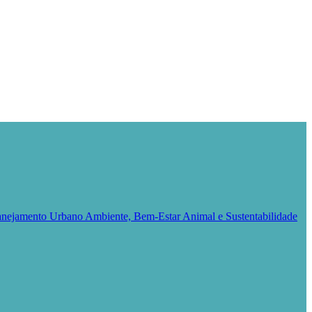
Planejamento Urbano
Ambiente, Bem-Estar Animal e Sustentabilidade