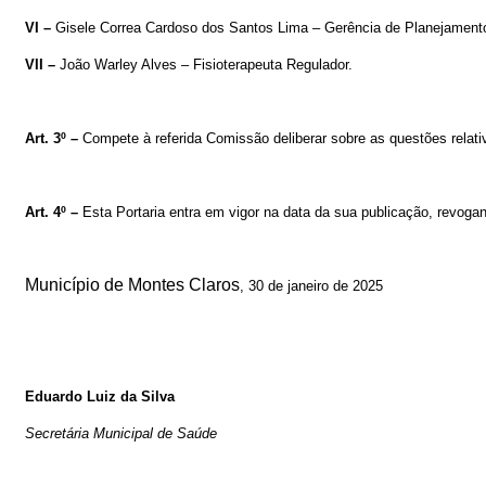
VI –
Gisele Correa Cardoso dos Santos Lima
–
Gerência de Planejament
VII –
João Warley Alves
– Fisioterapeuta Regulador.
Art. 3º –
Compete à referida Comissão deliberar sobre as questões relat
Art. 4º –
Esta Portaria entra em vigor na data da sua publicação, revoga
Município de Montes Claros
,
30
de janeiro
de 2025
Eduardo Luiz da Silva
Secretária Municipal de Saúde