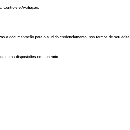
o
, Controle e Avaliação
;
ivas à documentação para o aludido credenciamento, nos termos de seu edital
ndo-se as disposições em contrário.