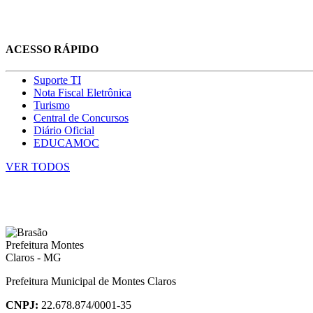
ACESSO RÁPIDO
Suporte TI
Nota Fiscal Eletrônica
Turismo
Central de Concursos
Diário Oficial
EDUCAMOC
VER TODOS
Prefeitura Municipal de Montes Claros
CNPJ:
22.678.874/0001-35