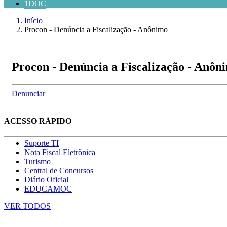
1DOC
Início
Procon - Denúncia a Fiscalização - Anônimo
Procon - Denúncia a Fiscalização - Anôn
Denunciar
ACESSO RÁPIDO
Suporte TI
Nota Fiscal Eletrônica
Turismo
Central de Concursos
Diário Oficial
EDUCAMOC
VER TODOS