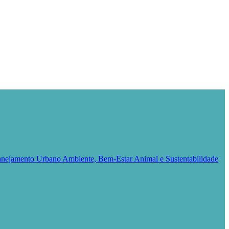
Planejamento Urbano
Ambiente, Bem-Estar Animal e Sustentabilidade