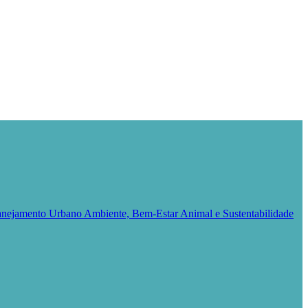
Planejamento Urbano
Ambiente, Bem-Estar Animal e Sustentabilidade