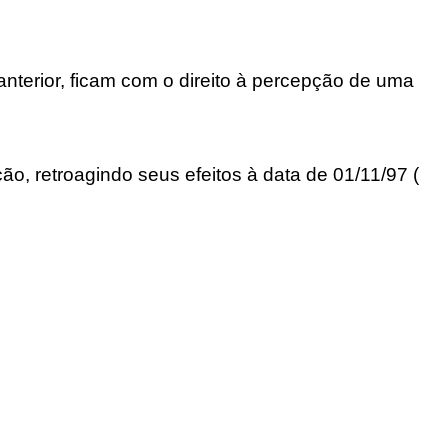
nterior, ficam com o direito à percepção de uma
o, retroagindo seus efeitos à data de 01/11/97 (