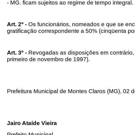
- MG. ficam sujeitos ao regime de tempo integral.
Art. 2º -
Os funcionários, nomeados e que se encon
gratificação correspondente a 50% (cinqüenta por
Art. 3º -
Revogadas as disposições em contrário, e
primeiro de novembro de 1997).
Prefeitura Municipal de Montes Claros (MG), 02
Jairo Ataíde Vieira
Prefeito Municipal