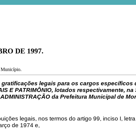
BRO DE 1997.
o Município.
s gratificações legais para os cargos específ
S E PATRIMÔNIO, lotados respectivamente, n
MINISTRAÇÃO da Prefeitura Municipal de Mont
ições legais, nos termos do artigo 99, inciso I, letr
arço de 1974 e,