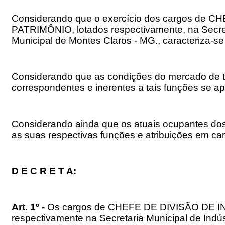
Considerando que o exercício dos cargos 
PATRIMÔNIO, lotados respectivamente, na Secreta
Municipal de Montes Claros - MG., caracteriza-se
Considerando que as condições do mercado de tr
correspondentes e inerentes a tais funções se a
Considerando ainda que os atuais ocupantes dos
as suas respectivas funções e atribuições em car
D E C R E T A:
Art. 1º -
Os cargos de CHEFE DE DIVISÃO DE 
respectivamente na Secretaria Municipal de Indús