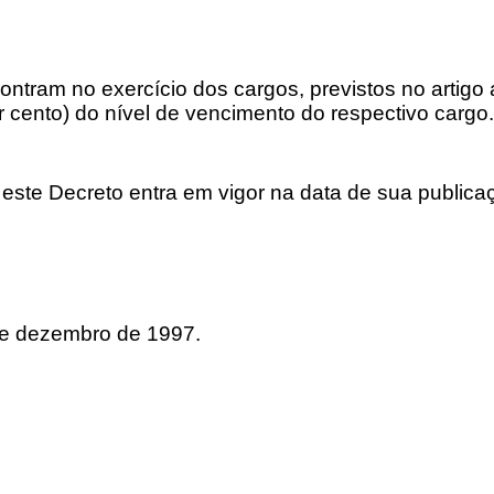
tram no exercício dos cargos, previstos no artigo a
 cento) do nível de vencimento do respectivo cargo.
ste Decreto entra em vigor na data de sua publicaçã
 de dezembro de 1997.