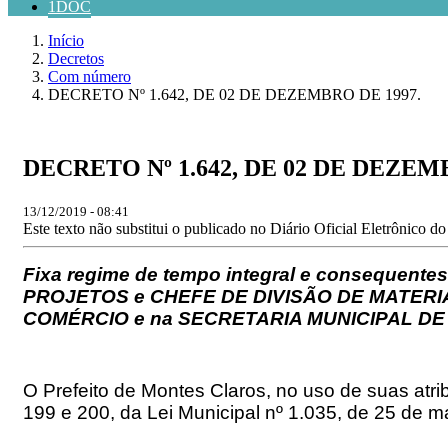
1DOC
Início
Decretos
Com número
DECRETO Nº 1.642, DE 02 DE DEZEMBRO DE 1997.
DECRETO Nº 1.642, DE 02 DE DEZEM
13/12/2019 - 08:41
Este texto não substitui o publicado no Diário Oficial Eletrônico d
Fixa regime de tempo integral e consequente
PROJETOS e CHEFE DE DIVISÃO DE MATERIAI
COMÉRCIO e na SECRETARIA MUNICIPAL DE AD
O Prefeito de Montes Claros, no uso de suas atribu
199 e 200, da Lei Municipal nº 1.035, de 25 de m