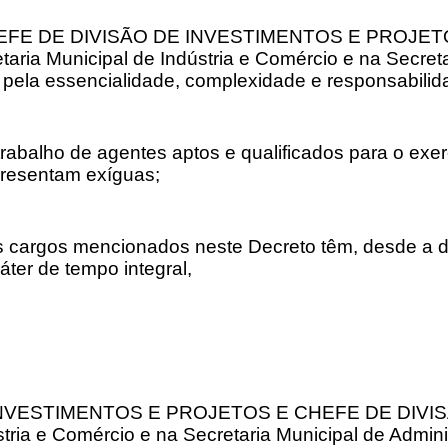
de CHEFE DE DIVISÃO DE INVESTIMENTOS E PROJE
ria Municipal de Indústria e Comércio e na Secretar
 pela essencialidade, complexidade e responsabilida
abalho de agentes aptos e qualificados para o exe
presentam exíguas;
 cargos mencionados neste Decreto têm, desde a d
áter de tempo integral,
INVESTIMENTOS E PROJETOS E CHEFE DE DIVISÃ
tria e Comércio e na Secretaria Municipal de Admini