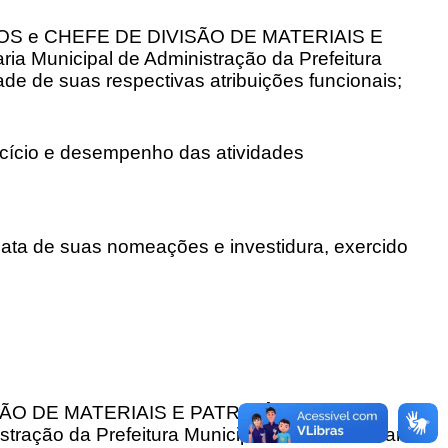
TOS e CHEFE DE DIVISÃO DE MATERIAIS E
ia Municipal de Administração da Prefeitura
de de suas respectivas atribuições funcionais;
rcício e desempenho das atividades
ata de suas nomeações e investidura, exercido
O DE MATERIAIS E PATRIMÔNIO, lotados
stração da Prefeitura Municipal de Montes Claros