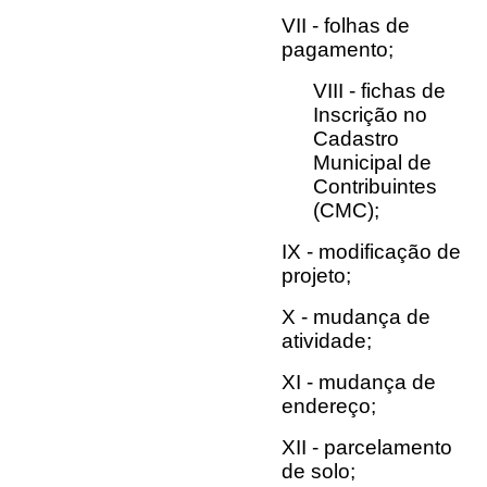
VII - folhas de
pagamento;
VIII - fichas de
Inscrição no
Cadastro
Municipal de
Contribuintes
(CMC);
IX - modificação de
projeto;
X - mudança de
atividade;
XI - mudança de
endereço;
XII - parcelamento
de solo;