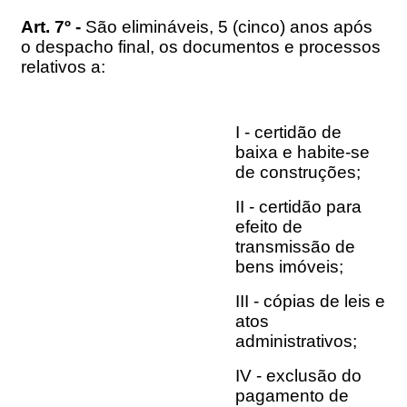
Art. 7º -
São elimináveis, 5 (cinco) anos após
o despacho final, os documentos e processos
relativos a:
I - certidão de
baixa e habite-se
de construções;
II - certidão para
efeito de
transmissão de
bens imóveis;
III - cópias de leis e
atos
administrativos;
IV - exclusão do
pagamento de