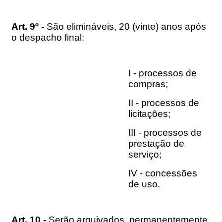
Art. 9º -
São elimináveis, 20 (vinte) anos após
o despacho final:
I - processos de
compras;
II - processos de
licitações;
III - processos de
prestação de
serviço;
IV - concessões
de uso.
Art. 10 -
Serão arquivados, permanentemente,