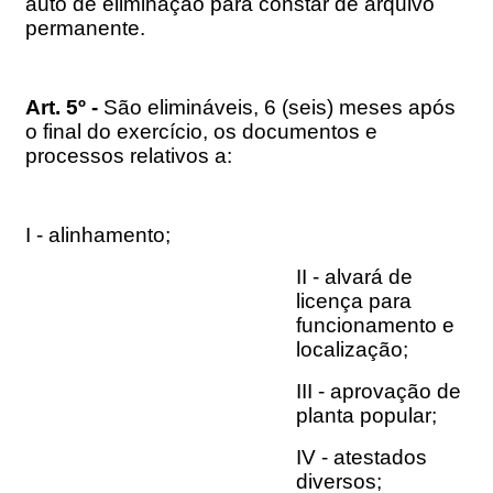
auto de eliminação para constar de arquivo
permanente.
Art. 5º -
São elimináveis, 6 (seis) meses após
o final do exercício, os documentos e
processos relativos a:
I - alinhamento;
II - alvará de
licença para
funcionamento e
localização;
III - aprovação de
planta popular;
IV - atestados
diversos;