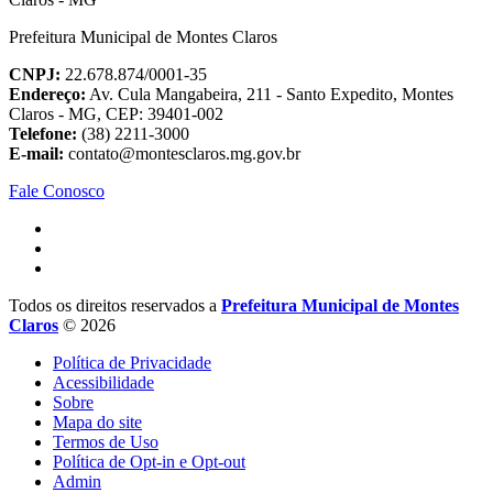
Prefeitura Municipal de Montes Claros
CNPJ:
22.678.874/0001-35
Endereço:
Av. Cula Mangabeira, 211 - Santo Expedito, Montes
Claros - MG, CEP: 39401-002
Telefone:
(38) 2211-3000
E-mail:
contato@montesclaros.mg.gov.br
Fale Conosco
Todos os direitos reservados a
Prefeitura Municipal de Montes
Claros
© 2026
Política de Privacidade
Acessibilidade
Sobre
Mapa do site
Termos de Uso
Política de Opt-in e Opt-out
Admin