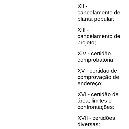
XII -
cancelamento de
planta popular;
XIII -
cancelamento de
projeto;
XIV - certidão
comprobatória;
XV - certidão de
comprovação de
endereço;
XVI - certidão de
área, limites e
confrontações;
XVII - certidões
diversas;