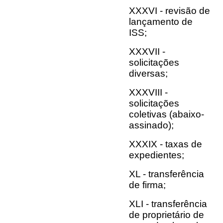
XXXVI - revisão de
lançamento de
ISS;
XXXVII -
solicitações
diversas;
XXXVIII -
solicitações
coletivas (abaixo-
assinado);
XXXIX - taxas de
expedientes;
XL - transferência
de firma;
XLI - transferência
de proprietário de