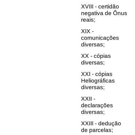
XVIII - certidão
negativa de Ônus
reais;
XIX -
comunicações
diversas;
XX - cópias
diversas;
XXI - cópias
Heliográficas
diversas;
XXII -
declarações
diversas;
XXIII - dedução
de parcelas;