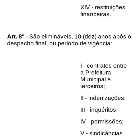
XIV - restituições
financeiras.
Art. 8º -
São elimináveis, 10 (dez) anos após o
despacho final, ou período de vigência:
I - contratos entre
a Prefeitura
Municipal e
terceiros;
II - indenizações;
III - inquéritos;
IV - permissões;
V - sindicâncias.