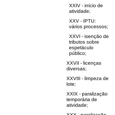
XXIV - início de
atividade;
XXV - IPTU:
vários processos;
XXVI - isenção de
tributos sobre
espetáculo
público;
XXVII - licenças
diversas;
XXVIII - limpeza de
lote;
XXIX - paralização
temporária de
atividade;
XXX - paralização