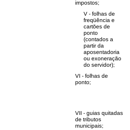
impostos;
V - folhas de
freqüência e
cartões de
ponto
(contados a
partir da
aposentadoria
ou exoneração
do servidor);
VI - folhas de
ponto;
VII - guias quitadas
de tributos
municipais;