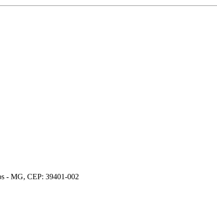
ros - MG, CEP: 39401-002