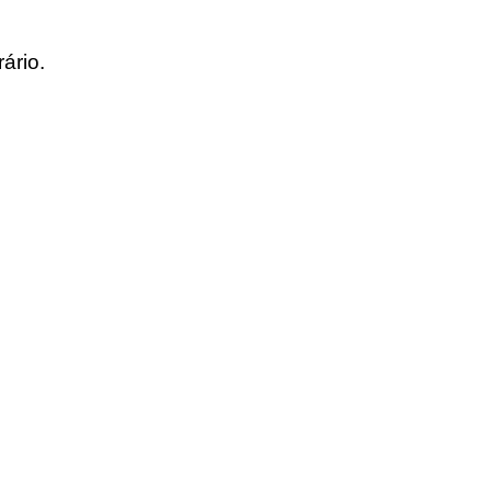
ário.