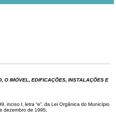
 O IMÓVEL, EDIFICAÇÕES, INSTALAÇÕES E
 inciso I, letra “e”, da Lei Orgânica do Município
 de dezembro de 1995,