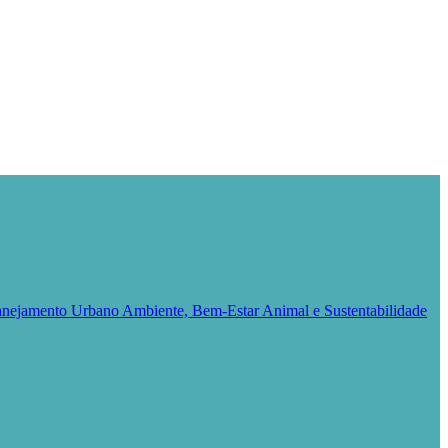
Planejamento Urbano
Ambiente, Bem-Estar Animal e Sustentabilidade