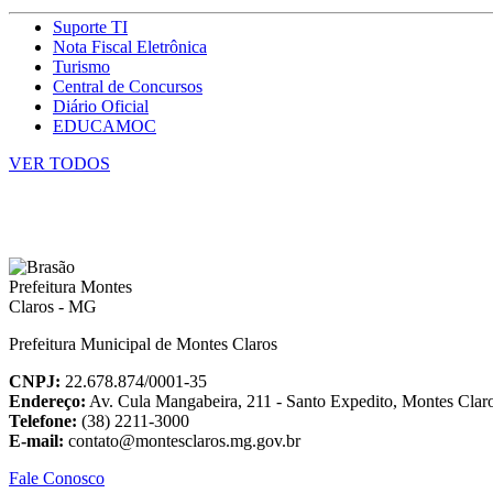
Suporte TI
Nota Fiscal Eletrônica
Turismo
Central de Concursos
Diário Oficial
EDUCAMOC
VER TODOS
Prefeitura Municipal de Montes Claros
CNPJ:
22.678.874/0001-35
Endereço:
Av. Cula Mangabeira, 211 - Santo Expedito, Montes Cla
Telefone:
(38) 2211-3000
E-mail:
contato@montesclaros.mg.gov.br
Fale Conosco