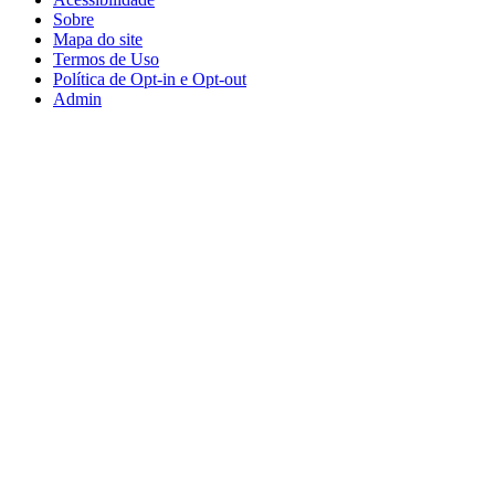
Sobre
Mapa do site
Termos de Uso
Política de Opt-in e Opt-out
Admin