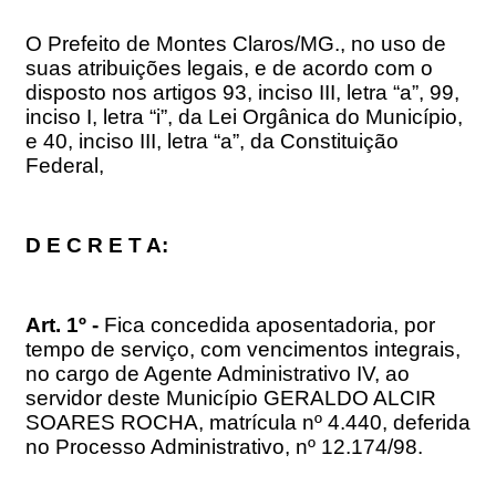
O Prefeito de Montes Claros/MG., no uso de
suas atribuições legais, e de acordo com o
disposto nos artigos 93, inciso III, letra “a”, 99,
inciso I, letra “i”, da Lei Orgânica do Município,
e 40, inciso III, letra “a”, da Constituição
Federal,
D E C R E T A:
Art. 1º -
Fica concedida aposentadoria, por
tempo de serviço, com vencimentos integrais,
no cargo de Agente Administrativo IV, ao
servidor deste Município GERALDO ALCIR
SOARES ROCHA, matrícula nº 4.440, deferida
no Processo Administrativo, nº 12.174/98.