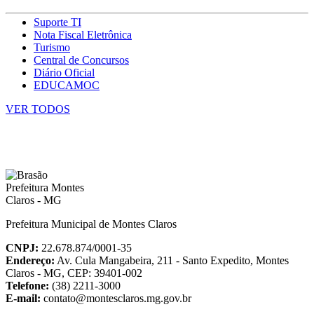
Suporte TI
Nota Fiscal Eletrônica
Turismo
Central de Concursos
Diário Oficial
EDUCAMOC
VER TODOS
Prefeitura Municipal de Montes Claros
CNPJ:
22.678.874/0001-35
Endereço:
Av. Cula Mangabeira, 211 - Santo Expedito, Montes
Claros - MG, CEP: 39401-002
Telefone:
(38) 2211-3000
E-mail:
contato@montesclaros.mg.gov.br