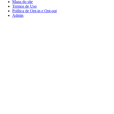
Mapa do site
Termos de Uso
Política de Opt-in e Opt-out
Admin