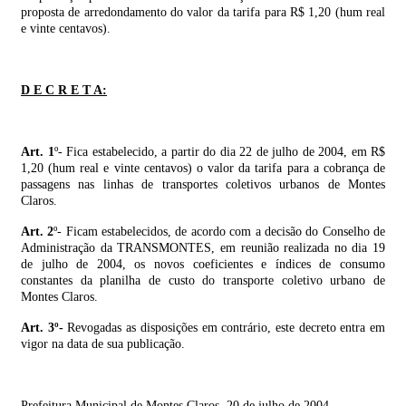
proposta de arredondamento do valor da tarifa para R$ 1,20 (hum real
e vinte centavos).
D E C R E T A:
Art. 1
º- Fica estabelecido, a partir do dia 22 de julho de 2004, em R$
1,20 (hum real e vinte centavos) o valor da tarifa para a cobrança de
passagens nas linhas de transportes coletivos urbanos de Montes
Claros.
Art. 2
º- Ficam estabelecidos, de acordo com a decisão do Conselho de
Administração da TRANSMONTES, em reunião realizada no dia 19
de julho de 2004, os novos coeficientes e índices de consumo
constantes da planilha de custo do transporte coletivo urbano de
Montes Claros.
Art. 3º-
Revogadas as disposições em contrário, este decreto entra em
vigor na data de sua publicação.
Prefeitura Municipal de Montes Claros, 20 de julho de 2004.