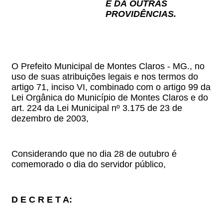
E DÁ OUTRAS
PROVIDÊNCIAS.
O Prefeito Municipal de Montes Claros - MG., no
uso de suas atribuições legais e nos termos do
artigo 71, inciso VI, combinado com o artigo 99 da
Lei Orgânica do Município de Montes Claros e do
art. 224 da Lei Municipal nº 3.175 de 23 de
dezembro de 2003,
Considerando que no dia 28 de outubro é
comemorado o dia do servidor público,
D E C R E T A: