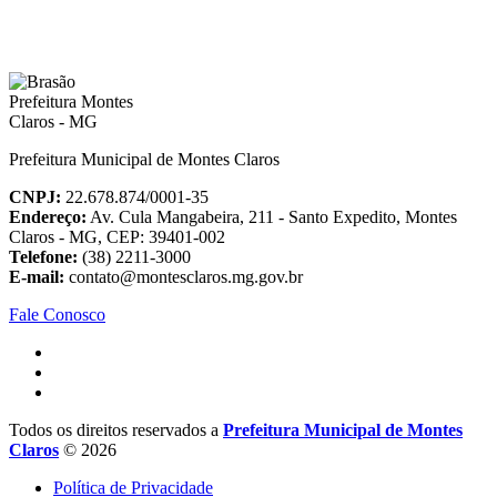
Prefeitura Municipal de Montes Claros
CNPJ:
22.678.874/0001-35
Endereço:
Av. Cula Mangabeira, 211 - Santo Expedito, Montes
Claros - MG, CEP: 39401-002
Telefone:
(38) 2211-3000
E-mail:
contato@montesclaros.mg.gov.br
Fale Conosco
Todos os direitos reservados a
Prefeitura Municipal de Montes
Claros
© 2026
Política de Privacidade