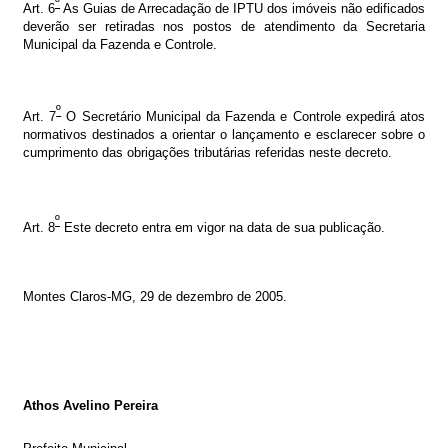
º
Art. 6
As Guias de Arrecadação de IPTU dos imóveis não edificados
deverão ser retiradas nos postos de atendimento da Secretaria
Municipal da Fazenda e Controle.
º
Art. 7
O Secretário Municipal da Fazenda e Controle expedirá atos
normativos destinados a orientar o lançamento e esclarecer sobre o
cumprimento das obrigações tributárias referidas neste decreto.
º
Art. 8
Este decreto entra em vigor na data de sua publicação.
Montes Claros-MG, 29 de dezembro de 2005
.
Athos Avelino Pereira