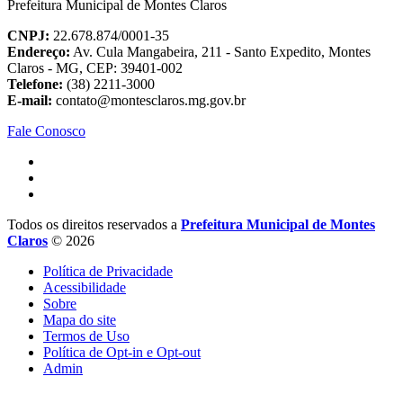
Prefeitura Municipal de Montes Claros
CNPJ:
22.678.874/0001-35
Endereço:
Av. Cula Mangabeira, 211 - Santo Expedito, Montes
Claros - MG, CEP: 39401-002
Telefone:
(38) 2211-3000
E-mail:
contato@montesclaros.mg.gov.br
Fale Conosco
Todos os direitos reservados a
Prefeitura Municipal de Montes
Claros
© 2026
Política de Privacidade
Acessibilidade
Sobre
Mapa do site
Termos de Uso
Política de Opt-in e Opt-out
Admin