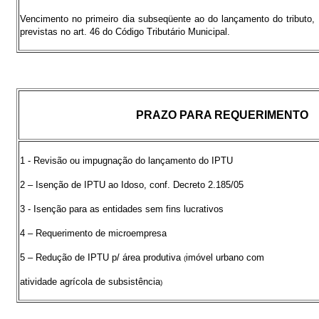
Vencimento no primeiro dia subseqüente ao do lançamento do tributo,
previstas no art. 46 do Código Tributário Municipal.
PRAZO PARA REQUERIMENTO
1 - Revisão ou impugnação do lançamento do IPTU
2 – Isenção de IPTU ao Idoso, conf. Decreto 2.185/05
3 - Isenção para as entidades sem fins lucrativos
4 – Requerimento de microempresa
5 – Redução de IPTU p/ área produtiva
imóvel urbano com
(
atividade agrícola de subsistência
)