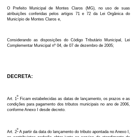
O Prefeito Municipal de Montes Claros (MG), no uso de suas
atribuições conferidas pelos artigos 71 e 72 da Lei Orgânica do
Município de Montes Claros e,
Considerando as disposições do Código Tributário Municipal, Lei
Complementar Municipal nº 04, de 07 de dezembro de 2005;
DECRETA:
º
Art. 1
Ficam estabelecidas as datas de lançamento, os prazos e as
condições para pagamento dos tributos municipais no ano de 2006,
conforme Anexo I desde decreto.
º
Art. 2
A partir da data do lançamento do tributo apontada no Anexo I,