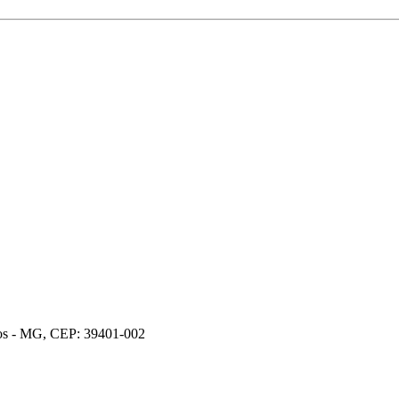
ros - MG, CEP: 39401-002