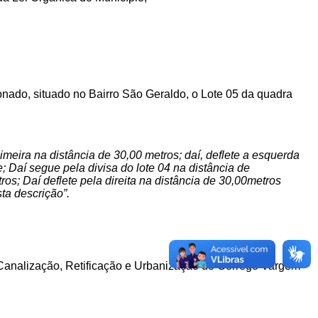
cionado, situado no Bairro São Geraldo,
o Lote 05 da quadra
eira na distância de 30,00 metros; daí, deflete a esquerda
e; Daí segue pela divisa do lote 04 na distância de
s; Daí deflete pela direita na distância de 30,00metros
ta descrição”.
 Canalização, Retificação e Urbanização do Córrego Vargem