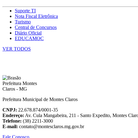
Suporte TI
Nota Fiscal Eletrônica
Turismo
Central de Concursos
Diário Oficial
EDUCAMOC
VER TODOS
Prefeitura Municipal de Montes Claros
CNPJ:
22.678.874/0001-35
Endereço:
Av. Cula Mangabeira, 211 - Santo Expedito, Montes Cla
Telefone:
(38) 2211-3000
E-mail:
contato@montesclaros.mg.gov.br
Fale Conosco