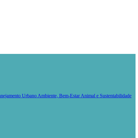
Planejamento Urbano
Ambiente, Bem-Estar Animal e Sustentabilidade