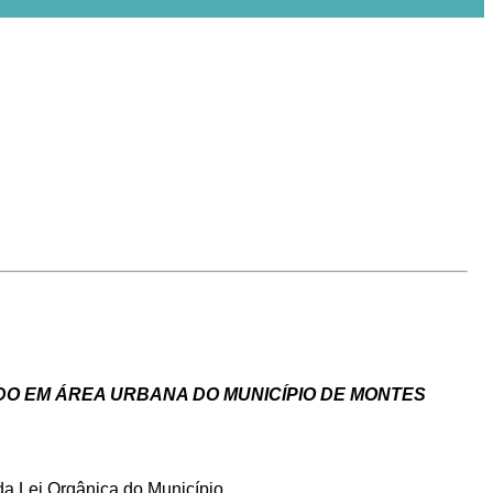
ADO EM ÁREA URBANA DO MUNICÍPIO DE MONTES
 da Lei Orgânica do Município,