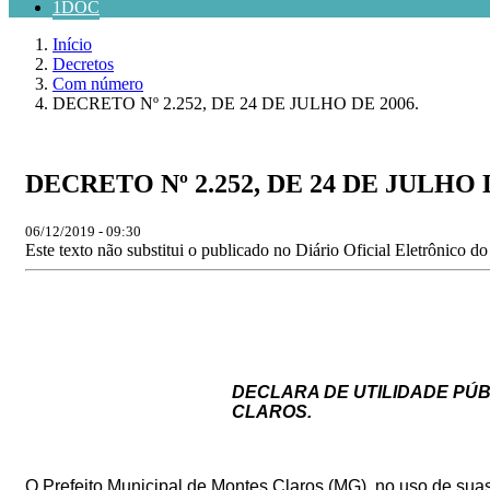
1DOC
Início
Decretos
Com número
DECRETO Nº 2.252, DE 24 DE JULHO DE 2006.
DECRETO Nº 2.252, DE 24 DE JULHO D
06/12/2019 - 09:30
Este texto não substitui o publicado no Diário Oficial Eletrônico d
DECLARA DE UTILIDADE PÚB
CLAROS.
O Prefeito Municipal de Montes Claros (MG), no uso de suas a