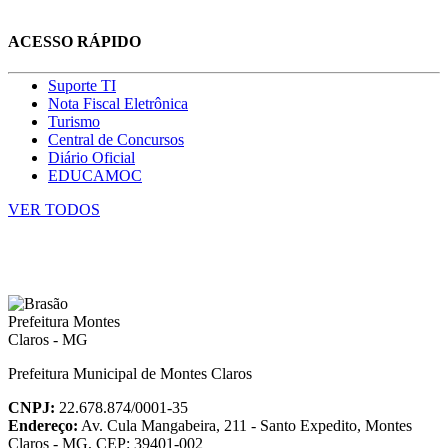
ACESSO RÁPIDO
Suporte TI
Nota Fiscal Eletrônica
Turismo
Central de Concursos
Diário Oficial
EDUCAMOC
VER TODOS
Prefeitura Municipal de Montes Claros
CNPJ:
22.678.874/0001-35
Endereço:
Av. Cula Mangabeira, 211 - Santo Expedito, Montes
Claros - MG, CEP: 39401-002