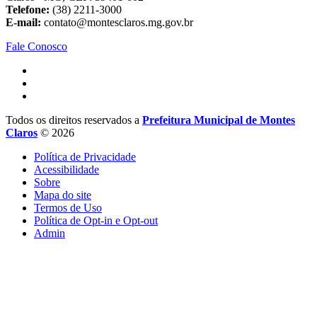
Telefone:
(38) 2211-3000
E-mail:
contato@montesclaros.mg.gov.br
Fale Conosco
Todos os direitos reservados a
Prefeitura Municipal de Montes
Claros
© 2026
Política de Privacidade
Acessibilidade
Sobre
Mapa do site
Termos de Uso
Política de Opt-in e Opt-out
Admin