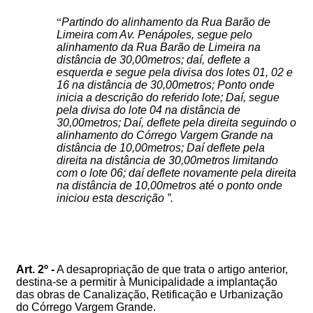
“
Partindo do alinhamento da Rua Barão de
Limeira com Av. Penápoles, segue pelo
alinhamento da Rua Barão de Limeira na
distância de 30,00metros; daí, deflete a
esquerda e segue pela divisa dos lotes 01, 02 e
16 na distância de 30,00metros; Ponto onde
inicia a descrição do referido lote; Daí, segue
pela divisa do lote 04 na distância de
30,00metros; Daí, deflete pela direita seguindo o
alinhamento do Córrego Vargem Grande na
distância de 10,00metros; Daí deflete pela
direita na distância de 30,00metros limitando
com o lote 06; daí deflete novamente pela direita
na distância de 10,00metros até o ponto onde
iniciou esta descrição ”.
Art. 2º -
A desapropriação de que trata o artigo anterior,
destina-se
a permitir à Municipalidade a implantação
das obras de Canalização, Retificação e Urbanização
do Córrego Vargem Grande
.