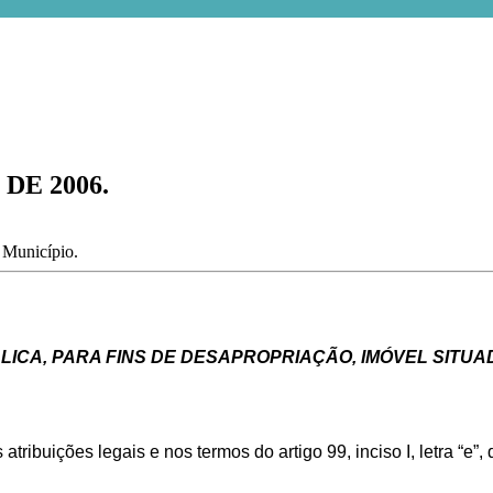
DE 2006.
o Município.
LICA, PARA FINS DE DESAPROPRIAÇÃO, IMÓVEL SITU
tribuições legais e nos termos do artigo 99, inciso I, letra “e”,