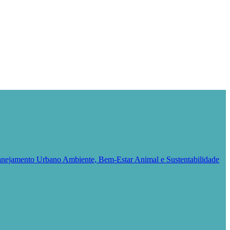
Planejamento Urbano
Ambiente, Bem-Estar Animal e Sustentabilidade