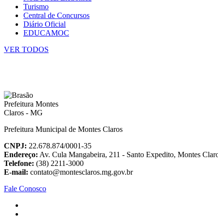
Turismo
Central de Concursos
Diário Oficial
EDUCAMOC
VER TODOS
Prefeitura Municipal de Montes Claros
CNPJ:
22.678.874/0001-35
Endereço:
Av. Cula Mangabeira, 211 - Santo Expedito, Montes Cla
Telefone:
(38) 2211-3000
E-mail:
contato@montesclaros.mg.gov.br
Fale Conosco